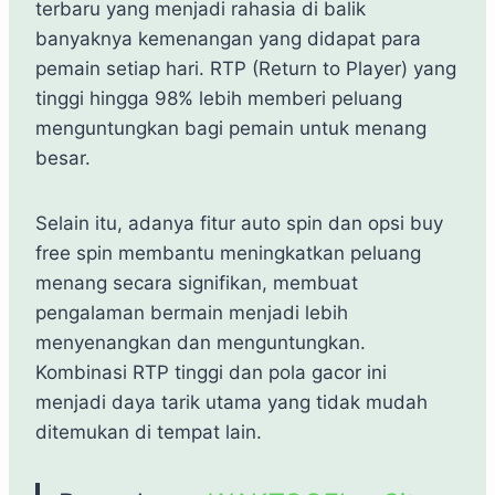
terbaru yang menjadi rahasia di balik
banyaknya kemenangan yang didapat para
pemain setiap hari. RTP (Return to Player) yang
tinggi hingga 98% lebih memberi peluang
menguntungkan bagi pemain untuk menang
besar.
Selain itu, adanya fitur auto spin dan opsi buy
free spin membantu meningkatkan peluang
menang secara signifikan, membuat
pengalaman bermain menjadi lebih
menyenangkan dan menguntungkan.
Kombinasi RTP tinggi dan pola gacor ini
menjadi daya tarik utama yang tidak mudah
ditemukan di tempat lain.