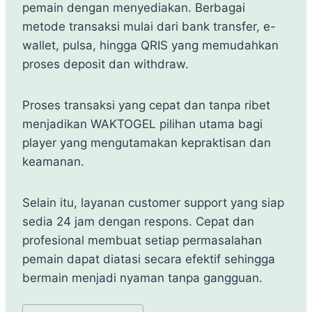
pemain dengan menyediakan. Berbagai
metode transaksi mulai dari bank transfer, e-
wallet, pulsa, hingga QRIS yang memudahkan
proses deposit dan withdraw.
Proses transaksi yang cepat dan tanpa ribet
menjadikan WAKTOGEL pilihan utama bagi
player yang mengutamakan kepraktisan dan
keamanan.
Selain itu, layanan customer support yang siap
sedia 24 jam dengan respons. Cepat dan
profesional membuat setiap permasalahan
pemain dapat diatasi secara efektif sehingga
bermain menjadi nyaman tanpa gangguan.
Post