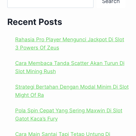
Search
Recent Posts
Rahasia Pro Player Mengunci Jackpot Di Slot
3 Powers Of Zeus
Cara Membaca Tanda Scatter Akan Turun Di
Slot Mining Rush
Strategi Bertahan Dengan Modal Minim Di Slot
Might Of Ra
Pola Spin Cepat Yang Sering Maxwin Di Slot
Gatot Kaca’s Fury
Cara Main Santai Tapi Tetap Untung Di