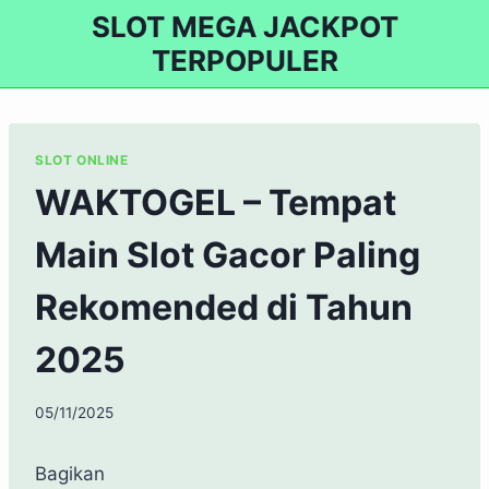
Skip
SLOT MEGA JACKPOT
to
TERPOPULER
content
SLOT ONLINE
WAKTOGEL – Tempat
Main Slot Gacor Paling
Rekomended di Tahun
2025
05/11/2025
Bagikan