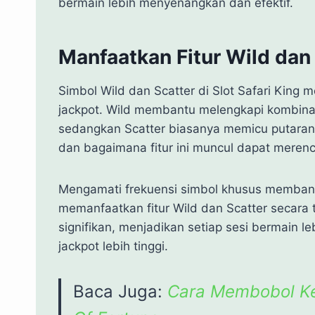
bermain lebih menyenangkan dan efektif.
Manfaatkan Fitur Wild dan
Simbol Wild dan Scatter di Slot Safari King 
jackpot. Wild membantu melengkapi kombinas
sedangkan Scatter biasanya memicu putaran
dan bagaimana fitur ini muncul dapat merenca
Mengamati frekuensi simbol khusus memban
memanfaatkan fitur Wild dan Scatter secara 
signifikan, menjadikan setiap sesi bermain 
jackpot lebih tinggi.
Baca Juga:
Cara Membobol Ke