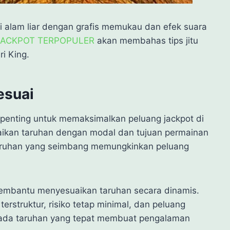
i alam liar dengan grafis memukau dan efek suara
JACKPOT TERPOPULER
akan membahas tips jitu
ri King.
esuai
 penting untuk memaksimalkan peluang jackpot di
aikan taruhan dengan modal dan tujuan permainan
l taruhan yang seimbang memungkinkan peluang
embantu menyesuaikan taruhan secara dinamis.
 terstruktur, risiko tetap minimal, dan peluang
 pada taruhan yang tepat membuat pengalaman