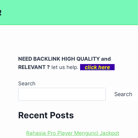
R
NEED BACKLINK HIGH QUALITY and
RELEVANT ?
let us help.
click here
Search
Search
Recent Posts
Rahasia Pro Player Mengunci Jackpot