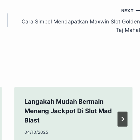
NEXT
Cara Simpel Mendapatkan Maxwin Slot Golden
Taj Mahal
Langakah Mudah Bermain
Menang Jackpot Di Slot Mad
Blast
04/10/2025