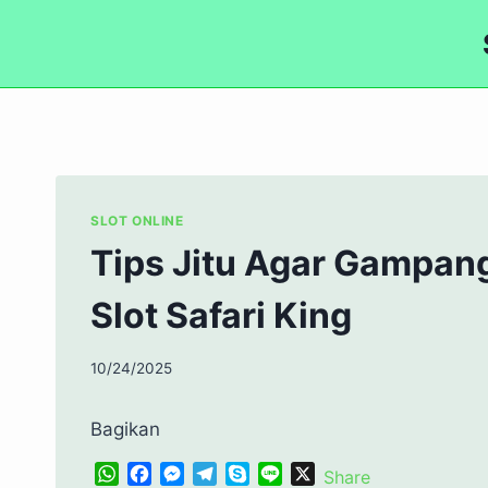
Skip
to
content
SLOT ONLINE
Tips Jitu Agar Gampang
Slot Safari King
10/24/2025
Bagikan
W
F
M
T
S
L
X
Share