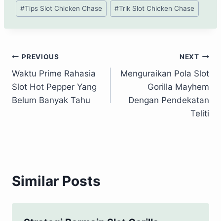
#
Tips Slot Chicken Chase
#
Trik Slot Chicken Chase
Post
PREVIOUS
NEXT
Waktu Prime Rahasia
Menguraikan Pola Slot
navigation
Slot Hot Pepper Yang
Gorilla Mayhem
Belum Banyak Tahu
Dengan Pendekatan
Teliti
Similar Posts