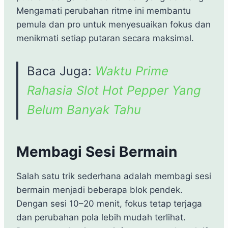
Mengamati perubahan ritme ini membantu
pemula dan pro untuk menyesuaikan fokus dan
menikmati setiap putaran secara maksimal.
Baca Juga:
Waktu Prime
Rahasia Slot Hot Pepper Yang
Belum Banyak Tahu
Membagi Sesi Bermain
Salah satu trik sederhana adalah membagi sesi
bermain menjadi beberapa blok pendek.
Dengan sesi 10–20 menit, fokus tetap terjaga
dan perubahan pola lebih mudah terlihat.