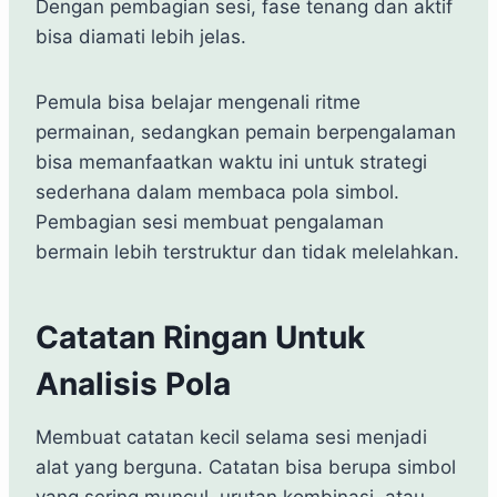
Dengan pembagian sesi, fase tenang dan aktif
bisa diamati lebih jelas.
Pemula bisa belajar mengenali ritme
permainan, sedangkan pemain berpengalaman
bisa memanfaatkan waktu ini untuk strategi
sederhana dalam membaca pola simbol.
Pembagian sesi membuat pengalaman
bermain lebih terstruktur dan tidak melelahkan.
Catatan Ringan Untuk
Analisis Pola
Membuat catatan kecil selama sesi menjadi
alat yang berguna. Catatan bisa berupa simbol