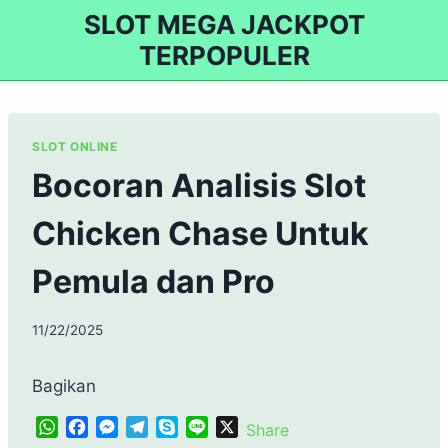
Skip
SLOT MEGA JACKPOT
to
TERPOPULER
content
SLOT ONLINE
Bocoran Analisis Slot
Chicken Chase Untuk
Pemula dan Pro
11/22/2025
Bagikan
W
F
M
T
S
L
X
Share