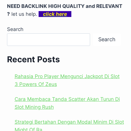
NEED BACKLINK HIGH QUALITY and RELEVANT
?
let us help.
click here
Search
Search
Recent Posts
Rahasia Pro Player Mengunci Jackpot Di Slot
3 Powers Of Zeus
Cara Membaca Tanda Scatter Akan Turun Di
Slot Mining Rush
Strategi Bertahan Dengan Modal Minim Di Slot
Might Of Ra