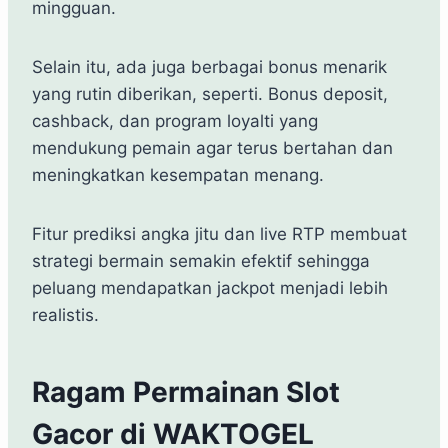
mingguan.
Selain itu, ada juga berbagai bonus menarik
yang rutin diberikan, seperti. Bonus deposit,
cashback, dan program loyalti yang
mendukung pemain agar terus bertahan dan
meningkatkan kesempatan menang.
Fitur prediksi angka jitu dan live RTP membuat
strategi bermain semakin efektif sehingga
peluang mendapatkan jackpot menjadi lebih
realistis.
Ragam Permainan Slot
Gacor di WAKTOGEL