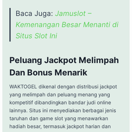
Baca Juga:
Jamuslot –
Kemenangan Besar Menanti di
Situs Slot Ini
Peluang Jackpot Melimpah
Dan Bonus Menarik
WAKTOGEL dikenal dengan distribusi jackpot
yang melimpah dan peluang menang yang
kompetitif dibandingkan bandar judi online
lainnya. Situs ini menyediakan berbagai jenis
taruhan dan game slot yang menawarkan
hadiah besar, termasuk jackpot harian dan