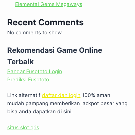
Elemental Gems Megaways
Recent Comments
No comments to show.
Rekomendasi Game Online
Terbaik
Bandar Fusototo Login
Prediksi Fusototo
Link alternatif
daftar dan login
100% aman
mudah gampang memberikan jackpot besar yang
bisa anda dapatkan di sini.
situs slot qris