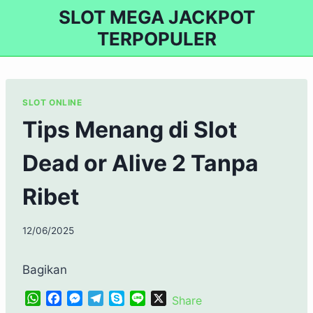
Skip
SLOT MEGA JACKPOT
to
TERPOPULER
content
SLOT ONLINE
Tips Menang di Slot
Dead or Alive 2 Tanpa
Ribet
12/06/2025
Bagikan
W
F
M
T
S
L
X
Share