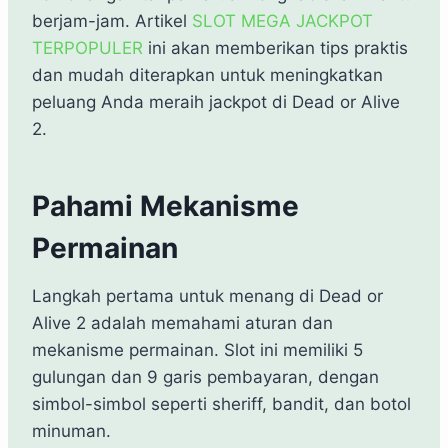
berjam-jam. Artikel
SLOT MEGA JACKPOT
TERPOPULER
ini akan memberikan tips praktis
dan mudah diterapkan untuk meningkatkan
peluang Anda meraih jackpot di Dead or Alive
2.
Pahami Mekanisme
Permainan
Langkah pertama untuk menang di Dead or
Alive 2 adalah memahami aturan dan
mekanisme permainan. Slot ini memiliki 5
gulungan dan 9 garis pembayaran, dengan
simbol-simbol seperti sheriff, bandit, dan botol
minuman.