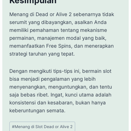
Kesimpulan
Menang di Dead or Alive 2 sebenarnya tidak
serumit yang dibayangkan, asalkan Anda
memiliki pemahaman tentang mekanisme
permainan, manajemen modal yang baik,
memanfaatkan Free Spins, dan menerapkan
strategi taruhan yang tepat.
Dengan mengikuti tips-tips ini, bermain slot
bisa menjadi pengalaman yang lebih
menyenangkan, menguntungkan, dan tentu
saja bebas ribet. Ingat, kunci utama adalah
konsistensi dan kesabaran, bukan hanya
keberuntungan semata.
Post
#
Menang di Slot Dead or Alive 2