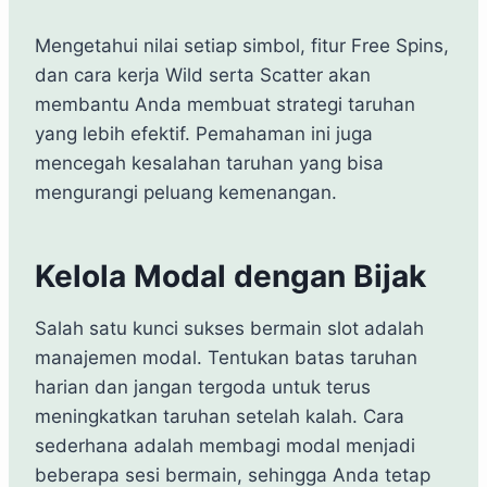
Mengetahui nilai setiap simbol, fitur Free Spins,
dan cara kerja Wild serta Scatter akan
membantu Anda membuat strategi taruhan
yang lebih efektif. Pemahaman ini juga
mencegah kesalahan taruhan yang bisa
mengurangi peluang kemenangan.
Kelola Modal dengan Bijak
Salah satu kunci sukses bermain slot adalah
manajemen modal. Tentukan batas taruhan
harian dan jangan tergoda untuk terus
meningkatkan taruhan setelah kalah. Cara
sederhana adalah membagi modal menjadi
beberapa sesi bermain, sehingga Anda tetap