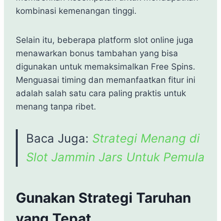
kombinasi kemenangan tinggi.
Selain itu, beberapa platform slot online juga
menawarkan bonus tambahan yang bisa
digunakan untuk memaksimalkan Free Spins.
Menguasai timing dan memanfaatkan fitur ini
adalah salah satu cara paling praktis untuk
menang tanpa ribet.
Baca Juga:
Strategi Menang di
Slot Jammin Jars Untuk Pemula
Gunakan Strategi Taruhan
yang Tepat