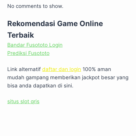
No comments to show.
Rekomendasi Game Online
Terbaik
Bandar Fusototo Login
Prediksi Fusototo
Link alternatif
daftar dan login
100% aman
mudah gampang memberikan jackpot besar yang
bisa anda dapatkan di sini.
situs slot qris