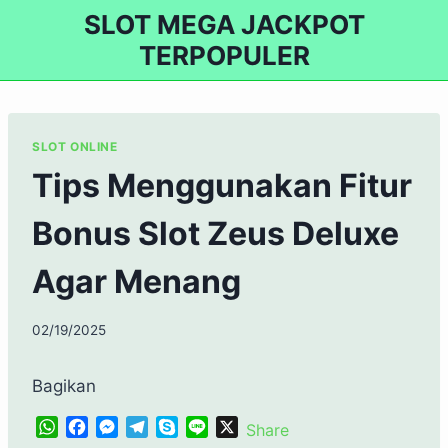
Skip
SLOT MEGA JACKPOT
to
TERPOPULER
content
SLOT ONLINE
Tips Menggunakan Fitur
Bonus Slot Zeus Deluxe
Agar Menang
02/19/2025
Bagikan
W
F
M
T
S
L
X
Share