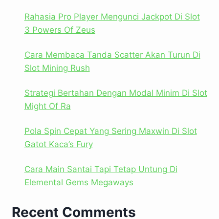
Rahasia Pro Player Mengunci Jackpot Di Slot
3 Powers Of Zeus
Cara Membaca Tanda Scatter Akan Turun Di
Slot Mining Rush
Strategi Bertahan Dengan Modal Minim Di Slot
Might Of Ra
Pola Spin Cepat Yang Sering Maxwin Di Slot
Gatot Kaca’s Fury
Cara Main Santai Tapi Tetap Untung Di
Elemental Gems Megaways
Recent Comments