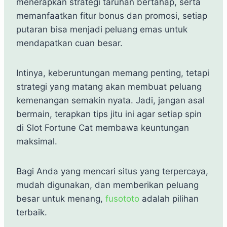
menerapkan strategi taruhan bertahap, serta
memanfaatkan fitur bonus dan promosi, setiap
putaran bisa menjadi peluang emas untuk
mendapatkan cuan besar.
Intinya, keberuntungan memang penting, tetapi
strategi yang matang akan membuat peluang
kemenangan semakin nyata. Jadi, jangan asal
bermain, terapkan tips jitu ini agar setiap spin
di Slot Fortune Cat membawa keuntungan
maksimal.
Bagi Anda yang mencari situs yang terpercaya,
mudah digunakan, dan memberikan peluang
besar untuk menang,
fusototo
adalah pilihan
terbaik.