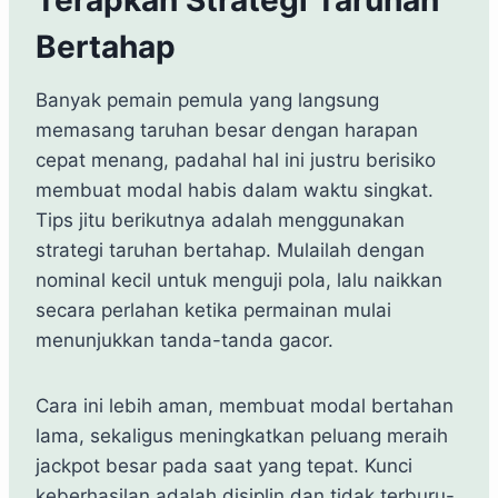
Terapkan Strategi Taruhan
Bertahap
Banyak pemain pemula yang langsung
memasang taruhan besar dengan harapan
cepat menang, padahal hal ini justru berisiko
membuat modal habis dalam waktu singkat.
Tips jitu berikutnya adalah menggunakan
strategi taruhan bertahap. Mulailah dengan
nominal kecil untuk menguji pola, lalu naikkan
secara perlahan ketika permainan mulai
menunjukkan tanda-tanda gacor.
Cara ini lebih aman, membuat modal bertahan
lama, sekaligus meningkatkan peluang meraih
jackpot besar pada saat yang tepat. Kunci
keberhasilan adalah disiplin dan tidak terburu-