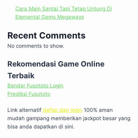
Cara Main Santai Tapi Tetap Untung Di
Elemental Gems Megaways
Recent Comments
No comments to show.
Rekomendasi Game Online
Terbaik
Bandar Fusototo Login
Prediksi Fusototo
Link alternatif
daftar dan login
100% aman
mudah gampang memberikan jackpot besar yang
bisa anda dapatkan di sini.