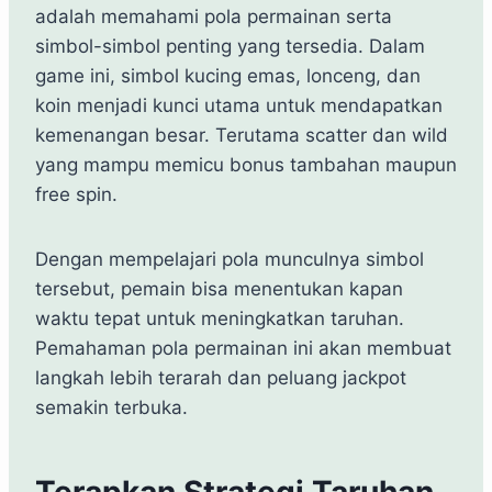
adalah memahami pola permainan serta
simbol-simbol penting yang tersedia. Dalam
game ini, simbol kucing emas, lonceng, dan
koin menjadi kunci utama untuk mendapatkan
kemenangan besar. Terutama scatter dan wild
yang mampu memicu bonus tambahan maupun
free spin.
Dengan mempelajari pola munculnya simbol
tersebut, pemain bisa menentukan kapan
waktu tepat untuk meningkatkan taruhan.
Pemahaman pola permainan ini akan membuat
langkah lebih terarah dan peluang jackpot
semakin terbuka.