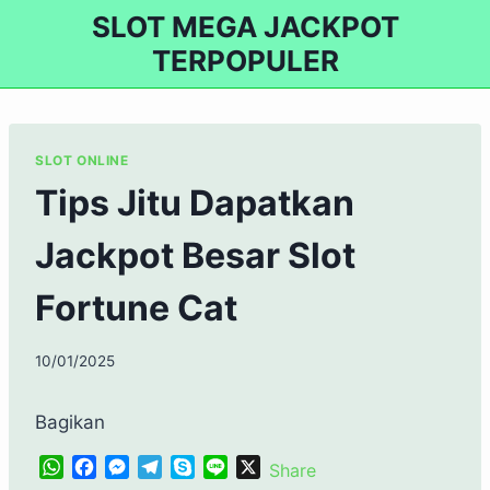
Skip
SLOT MEGA JACKPOT
to
TERPOPULER
content
SLOT ONLINE
Tips Jitu Dapatkan
Jackpot Besar Slot
Fortune Cat
10/01/2025
Bagikan
W
F
M
T
S
L
X
Share