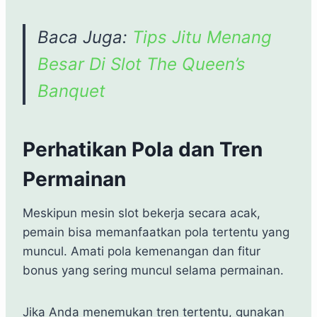
Baca Juga:
Tips Jitu Menang
Besar Di Slot The Queen’s
Banquet
Perhatikan Pola dan Tren
Permainan
Meskipun mesin slot bekerja secara acak,
pemain bisa memanfaatkan pola tertentu yang
muncul. Amati pola kemenangan dan fitur
bonus yang sering muncul selama permainan.
Jika Anda menemukan tren tertentu, gunakan