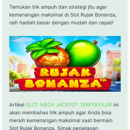
h
a
e
e
k
i
a
c
s
l
y
n
Temukan trik ampuh dan strategi jitu agar
t
e
s
e
p
e
kemenangan maksimal di Slot Rujak Bonanza,
s
b
e
g
e
raih hadiah besar dengan mudah dan cepat!
A
o
n
r
p
o
g
a
p
k
e
m
r
Artikel
SLOT MEGA JACKPOT TERPOPULER
ini
akan membahas trik ampuh agar Anda bisa
meraih kemenangan maksimal saat bermain
Slot Rujak Bonanza. Simak penjelasan