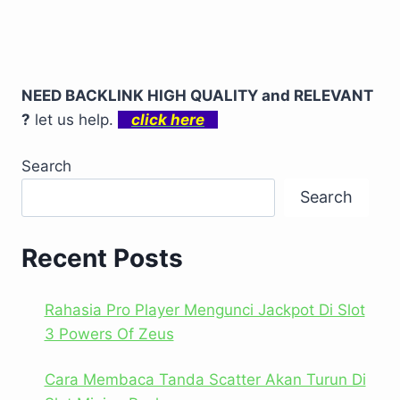
NEED BACKLINK HIGH QUALITY and RELEVANT
?
let us help.
click here
Search
Search
Recent Posts
Rahasia Pro Player Mengunci Jackpot Di Slot
3 Powers Of Zeus
Cara Membaca Tanda Scatter Akan Turun Di