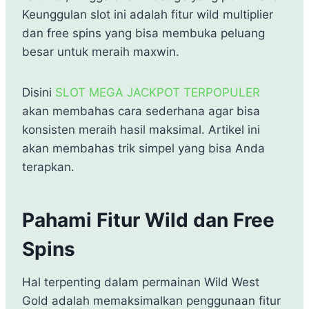
Keunggulan slot ini adalah fitur wild multiplier
dan free spins yang bisa membuka peluang
besar untuk meraih maxwin.
Disini
SLOT MEGA JACKPOT TERPOPULER
akan membahas cara sederhana agar bisa
konsisten meraih hasil maksimal. Artikel ini
akan membahas trik simpel yang bisa Anda
terapkan.
Pahami Fitur Wild dan Free
Spins
Hal terpenting dalam permainan Wild West
Gold adalah memaksimalkan penggunaan fitur