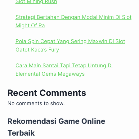
Slot Mining Rush
Strategi Bertahan Dengan Modal Minim Di Slot
Might Of Ra
Pola Spin Cepat Yang Sering Maxwin Di Slot
Gatot Kaca’s Fury
Cara Main Santai Tapi Tetap Untung Di
Elemental Gems Megaways
Recent Comments
No comments to show.
Rekomendasi Game Online
Terbaik