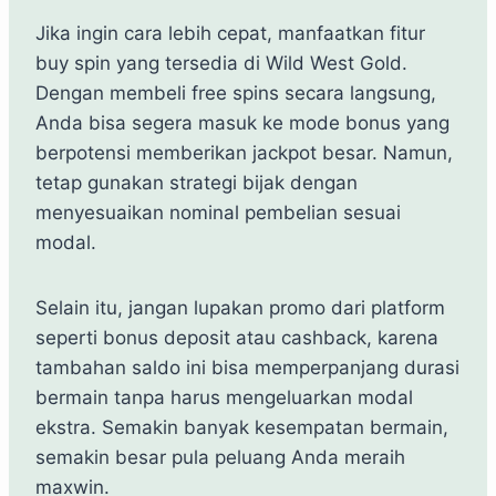
Jika ingin cara lebih cepat, manfaatkan fitur
buy spin yang tersedia di Wild West Gold.
Dengan membeli free spins secara langsung,
Anda bisa segera masuk ke mode bonus yang
berpotensi memberikan jackpot besar. Namun,
tetap gunakan strategi bijak dengan
menyesuaikan nominal pembelian sesuai
modal.
Selain itu, jangan lupakan promo dari platform
seperti bonus deposit atau cashback, karena
tambahan saldo ini bisa memperpanjang durasi
bermain tanpa harus mengeluarkan modal
ekstra. Semakin banyak kesempatan bermain,
semakin besar pula peluang Anda meraih
maxwin.