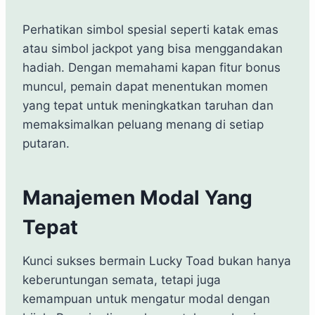
Perhatikan simbol spesial seperti katak emas
atau simbol jackpot yang bisa menggandakan
hadiah. Dengan memahami kapan fitur bonus
muncul, pemain dapat menentukan momen
yang tepat untuk meningkatkan taruhan dan
memaksimalkan peluang menang di setiap
putaran.
Manajemen Modal Yang
Tepat
Kunci sukses bermain Lucky Toad bukan hanya
keberuntungan semata, tetapi juga
kemampuan untuk mengatur modal dengan