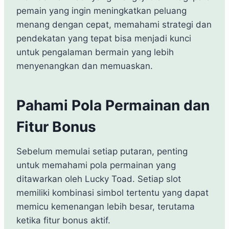
pemain yang ingin meningkatkan peluang
menang dengan cepat, memahami strategi dan
pendekatan yang tepat bisa menjadi kunci
untuk pengalaman bermain yang lebih
menyenangkan dan memuaskan.
Pahami Pola Permainan dan
Fitur Bonus
Sebelum memulai setiap putaran, penting
untuk memahami pola permainan yang
ditawarkan oleh Lucky Toad. Setiap slot
memiliki kombinasi simbol tertentu yang dapat
memicu kemenangan lebih besar, terutama
ketika fitur bonus aktif.