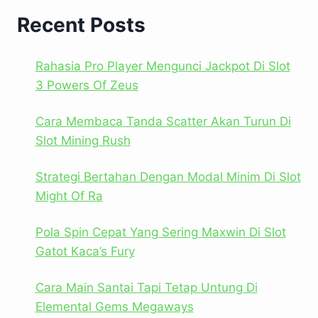
Recent Posts
Rahasia Pro Player Mengunci Jackpot Di Slot
3 Powers Of Zeus
Cara Membaca Tanda Scatter Akan Turun Di
Slot Mining Rush
Strategi Bertahan Dengan Modal Minim Di Slot
Might Of Ra
Pola Spin Cepat Yang Sering Maxwin Di Slot
Gatot Kaca’s Fury
Cara Main Santai Tapi Tetap Untung Di
Elemental Gems Megaways