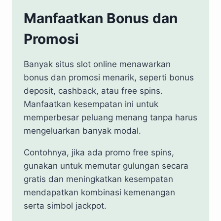
Manfaatkan Bonus dan
Promosi
Banyak situs slot online menawarkan
bonus dan promosi menarik, seperti bonus
deposit, cashback, atau free spins.
Manfaatkan kesempatan ini untuk
memperbesar peluang menang tanpa harus
mengeluarkan banyak modal.
Contohnya, jika ada promo free spins,
gunakan untuk memutar gulungan secara
gratis dan meningkatkan kesempatan
mendapatkan kombinasi kemenangan
serta simbol jackpot.