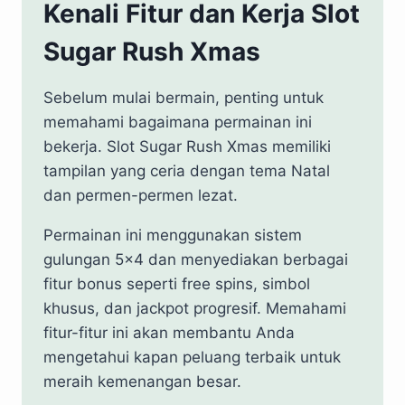
Kenali Fitur dan Kerja Slot
Sugar Rush Xmas
Sebelum mulai bermain, penting untuk
memahami bagaimana permainan ini
bekerja. Slot Sugar Rush Xmas memiliki
tampilan yang ceria dengan tema Natal
dan permen-permen lezat.
Permainan ini menggunakan sistem
gulungan 5×4 dan menyediakan berbagai
fitur bonus seperti free spins, simbol
khusus, dan jackpot progresif. Memahami
fitur-fitur ini akan membantu Anda
mengetahui kapan peluang terbaik untuk
meraih kemenangan besar.