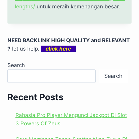
lengths/
untuk meraih kemenangan besar.
NEED BACKLINK HIGH QUALITY and RELEVANT
?
let us help.
click here
Search
Search
Recent Posts
Rahasia Pro Player Mengunci Jackpot Di Slot
3 Powers Of Zeus