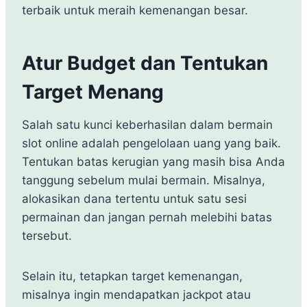
terbaik untuk meraih kemenangan besar.
Atur Budget dan Tentukan
Target Menang
Salah satu kunci keberhasilan dalam bermain
slot online adalah pengelolaan uang yang baik.
Tentukan batas kerugian yang masih bisa Anda
tanggung sebelum mulai bermain. Misalnya,
alokasikan dana tertentu untuk satu sesi
permainan dan jangan pernah melebihi batas
tersebut.
Selain itu, tetapkan target kemenangan,
misalnya ingin mendapatkan jackpot atau