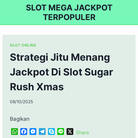
Skip
SLOT MEGA JACKPOT
to
TERPOPULER
content
SLOT ONLINE
Strategi Jitu Menang
Jackpot Di Slot Sugar
Rush Xmas
08/10/2025
Bagikan
W
F
M
T
S
L
X
Share