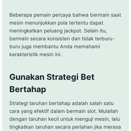
Beberapa pemain percaya bahwa bermain saat
mesin menunjukkan pola tertentu dapat
meningkatkan peluang jackpot. Selain itu,
bermain secara konsisten dan tidak terburu-
buru juga membantu Anda memahami
karakteristik mesin ini.
Gunakan Strategi Bet
Bertahap
Strategi taruhan bertahap adalah salah satu
cara yang efektif dalam bermain slot. Mulailah
dengan taruhan kecil untuk menguji mesin, lalu
tingkatkan taruhan secara perlahan jika merasa