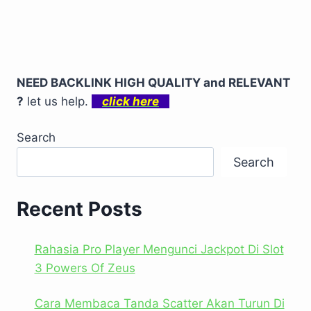
NEED BACKLINK HIGH QUALITY and RELEVANT
?
let us help.
click here
Search
Search
Recent Posts
Rahasia Pro Player Mengunci Jackpot Di Slot
3 Powers Of Zeus
Cara Membaca Tanda Scatter Akan Turun Di