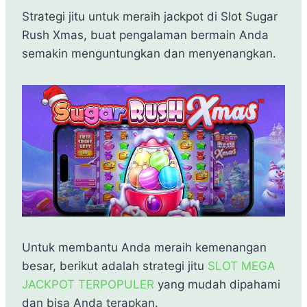
h
a
e
e
k
i
a
c
s
l
y
n
Strategi jitu untuk meraih jackpot di Slot Sugar
t
e
s
e
p
e
Rush Xmas, buat pengalaman bermain Anda
s
b
e
g
e
semakin menguntungkan dan menyenangkan.
A
o
n
r
p
o
g
a
p
k
e
m
r
Untuk membantu Anda meraih kemenangan
besar, berikut adalah strategi jitu
SLOT MEGA
JACKPOT TERPOPULER
yang mudah dipahami
dan bisa Anda terapkan.