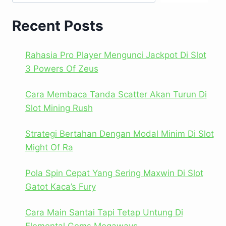
Recent Posts
Rahasia Pro Player Mengunci Jackpot Di Slot
3 Powers Of Zeus
Cara Membaca Tanda Scatter Akan Turun Di
Slot Mining Rush
Strategi Bertahan Dengan Modal Minim Di Slot
Might Of Ra
Pola Spin Cepat Yang Sering Maxwin Di Slot
Gatot Kaca’s Fury
Cara Main Santai Tapi Tetap Untung Di