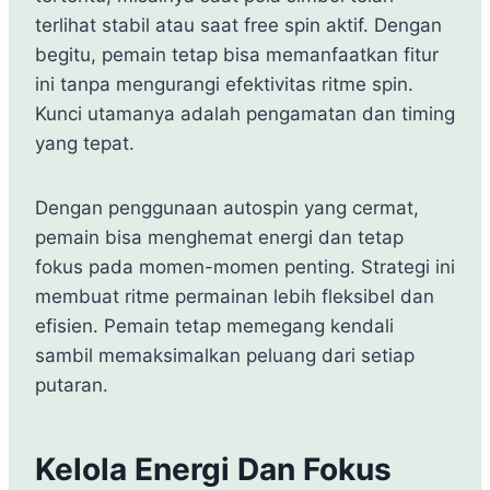
terlihat stabil atau saat free spin aktif. Dengan
begitu, pemain tetap bisa memanfaatkan fitur
ini tanpa mengurangi efektivitas ritme spin.
Kunci utamanya adalah pengamatan dan timing
yang tepat.
Dengan penggunaan autospin yang cermat,
pemain bisa menghemat energi dan tetap
fokus pada momen-momen penting. Strategi ini
membuat ritme permainan lebih fleksibel dan
efisien. Pemain tetap memegang kendali
sambil memaksimalkan peluang dari setiap
putaran.
Kelola Energi Dan Fokus