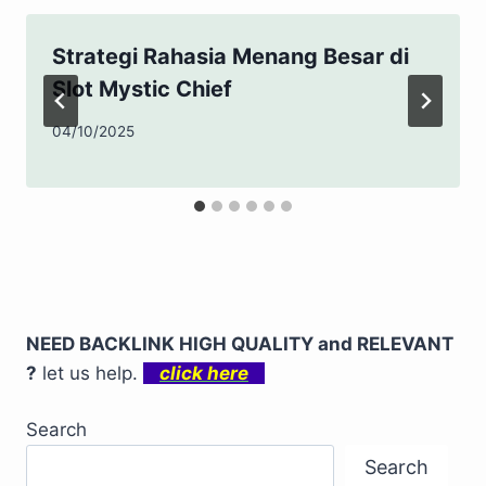
Strategi Rahasia Menang Besar di
Slot Mystic Chief
04/10/2025
NEED BACKLINK HIGH QUALITY and RELEVANT
?
let us help.
click here
Search
Search