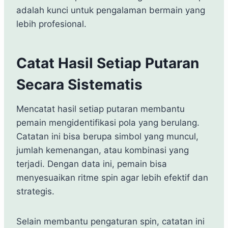
adalah kunci untuk pengalaman bermain yang
lebih profesional.
Catat Hasil Setiap Putaran
Secara Sistematis
Mencatat hasil setiap putaran membantu
pemain mengidentifikasi pola yang berulang.
Catatan ini bisa berupa simbol yang muncul,
jumlah kemenangan, atau kombinasi yang
terjadi. Dengan data ini, pemain bisa
menyesuaikan ritme spin agar lebih efektif dan
strategis.
Selain membantu pengaturan spin, catatan ini