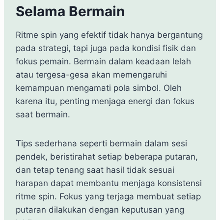
Selama Bermain
Ritme spin yang efektif tidak hanya bergantung
pada strategi, tapi juga pada kondisi fisik dan
fokus pemain. Bermain dalam keadaan lelah
atau tergesa-gesa akan memengaruhi
kemampuan mengamati pola simbol. Oleh
karena itu, penting menjaga energi dan fokus
saat bermain.
Tips sederhana seperti bermain dalam sesi
pendek, beristirahat setiap beberapa putaran,
dan tetap tenang saat hasil tidak sesuai
harapan dapat membantu menjaga konsistensi
ritme spin. Fokus yang terjaga membuat setiap
putaran dilakukan dengan keputusan yang