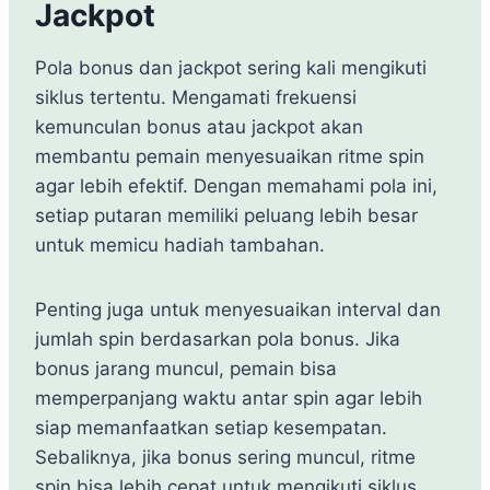
Jackpot
Pola bonus dan jackpot sering kali mengikuti
siklus tertentu. Mengamati frekuensi
kemunculan bonus atau jackpot akan
membantu pemain menyesuaikan ritme spin
agar lebih efektif. Dengan memahami pola ini,
setiap putaran memiliki peluang lebih besar
untuk memicu hadiah tambahan.
Penting juga untuk menyesuaikan interval dan
jumlah spin berdasarkan pola bonus. Jika
bonus jarang muncul, pemain bisa
memperpanjang waktu antar spin agar lebih
siap memanfaatkan setiap kesempatan.
Sebaliknya, jika bonus sering muncul, ritme
spin bisa lebih cepat untuk mengikuti siklus