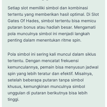
Setiap slot memiliki simbol dan kombinasi
tertentu yang memberikan hasil optimal. Di Slot
Gates Of Hades, simbol tertentu bisa memicu
putaran bonus atau hadiah besar. Mengamati
pola munculnya simbol ini menjadi langkah
penting dalam menentukan ritme spin.
Pola simbol ini sering kali muncul dalam siklus
tertentu. Dengan mencatat frekuensi
kemunculannya, pemain bisa menyusun jadwal
spin yang lebih teratur dan efektif. Misalnya,
setelah beberapa putaran tanpa simbol
khusus, kemungkinan munculnya simbol
unggulan di putaran berikutnya bisa lebih
tinggi.