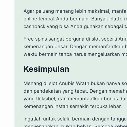
Agar peluang menang lebih maksimal, manfaat
online tempat Anda bermain. Banyak platfor
cashback yang bisa Anda gunakan sebagai 
Free spins sangat berguna di slot seperti An
kemenangan besar. Dengan memanfaatkan bo
waktu bermain tanpa harus mengeluarkan m
Kesimpulan
Menang di slot Anubis Wrath bukan hanya soa
dan pendekatan yang tepat. Dengan memaham
yang fleksibel, dan memanfaatkan bonus dar
kemenangan instan semakin terbuka lebar.
Ingatlah untuk selalu bermain dengan tanggu
menyenangkan, bukan beban. Semoga keber