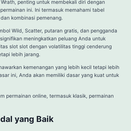
 Wrath, penting untuk membekali diri dengan
ermainan ini. Ini termasuk memahami tabel
ol dan kombinasi pemenang.
simbol Wild, Scatter, putaran gratis, dan pengganda
ara signifikan meningkatkan peluang Anda untuk
tas slot slot dengan volatilitas tinggi cenderung
api lebih jarang.
nawarkan kemenangan yang lebih kecil tetapi lebih
r ini, Anda akan memiliki dasar yang kuat untuk
 permainan online, termasuk klasik, permainan
al yang Baik