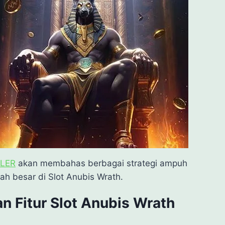
LER
akan membahas berbagai strategi ampuh
h besar di Slot Anubis Wrath.
 Fitur Slot Anubis Wrath