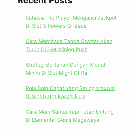
Recent Posts
Rahasia Pro Player Mengunci Jackpot
Di Slot 3 Powers Of Zeus
Cara Membaca Tanda Scatter Akan
Turun Di Slot Mining Rush
Strategi Bertahan Dengan Modal
Minim Di Slot Might Of Ra
Pola Spin Cepat Yang Sering Maxwin
Di Slot Gatot Kaca’s Fury
Cara Main Santai Tapi Tetap Untung
Di Elemental Gems Megaways