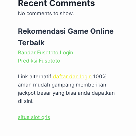
Recent Comments
No comments to show.
Rekomendasi Game Online
Terbaik
Bandar Fusototo Login
Prediksi Fusototo
Link alternatif
daftar dan login
100%
aman mudah gampang memberikan
jackpot besar yang bisa anda dapatkan
di sini.
situs slot qris