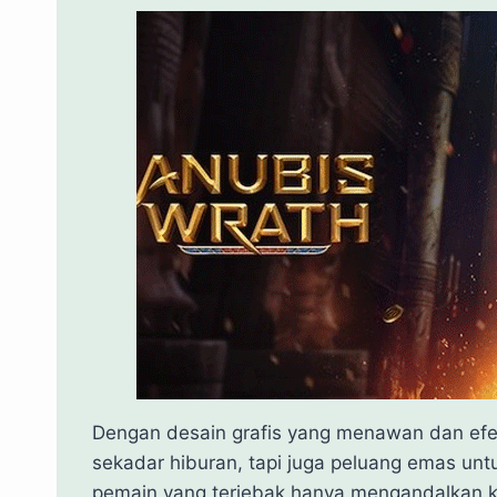
Dengan desain grafis yang menawan dan efek
sekadar hiburan, tapi juga peluang emas un
pemain yang terjebak hanya mengandalkan 