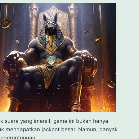
 suara yang imersif, game ini bukan hanya
tuk mendapatkan jackpot besar. Namun, banyak
keberuntungan.