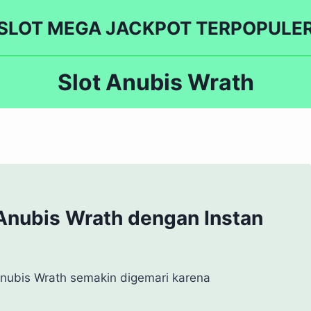
SLOT MEGA JACKPOT TERPOPULE
Slot Anubis Wrath
Anubis Wrath dengan Instan
Anubis Wrath semakin digemari karena