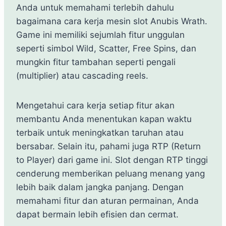
Anda untuk memahami terlebih dahulu
bagaimana cara kerja mesin slot Anubis Wrath.
Game ini memiliki sejumlah fitur unggulan
seperti simbol Wild, Scatter, Free Spins, dan
mungkin fitur tambahan seperti pengali
(multiplier) atau cascading reels.
Mengetahui cara kerja setiap fitur akan
membantu Anda menentukan kapan waktu
terbaik untuk meningkatkan taruhan atau
bersabar. Selain itu, pahami juga RTP (Return
to Player) dari game ini. Slot dengan RTP tinggi
cenderung memberikan peluang menang yang
lebih baik dalam jangka panjang. Dengan
memahami fitur dan aturan permainan, Anda
dapat bermain lebih efisien dan cermat.