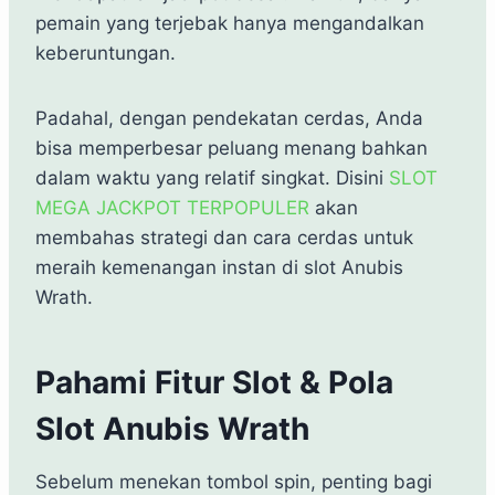
pemain yang terjebak hanya mengandalkan
keberuntungan.
Padahal, dengan pendekatan cerdas, Anda
bisa memperbesar peluang menang bahkan
dalam waktu yang relatif singkat. Disini
SLOT
MEGA JACKPOT TERPOPULER
akan
membahas strategi dan cara cerdas untuk
meraih kemenangan instan di slot Anubis
Wrath.
Pahami Fitur Slot & Pola
Slot Anubis Wrath
Sebelum menekan tombol spin, penting bagi