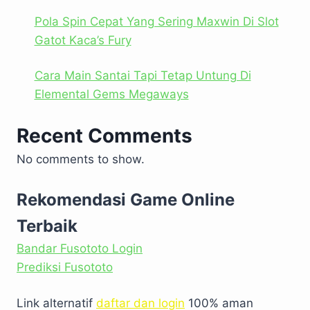
Pola Spin Cepat Yang Sering Maxwin Di Slot
Gatot Kaca’s Fury
Cara Main Santai Tapi Tetap Untung Di
Elemental Gems Megaways
Recent Comments
No comments to show.
Rekomendasi Game Online
Terbaik
Bandar Fusototo Login
Prediksi Fusototo
Link alternatif
daftar dan login
100% aman