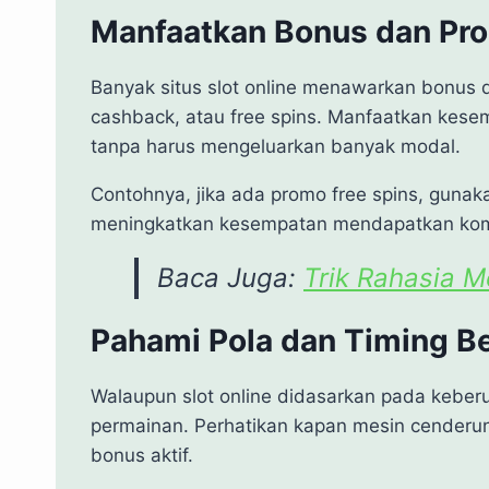
Manfaatkan Bonus dan Pr
Banyak situs slot online menawarkan bonus d
cashback, atau free spins. Manfaatkan kes
tanpa harus mengeluarkan banyak modal.
Contohnya, jika ada promo free spins, gunak
meningkatkan kesempatan mendapatkan komb
Baca Juga:
Trik Rahasia 
Pahami Pola dan Timing B
Walaupun slot online didasarkan pada keber
permainan. Perhatikan kapan mesin cenderu
bonus aktif.