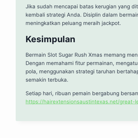
Jika sudah mencapai batas kerugian yang dit
kembali strategi Anda. Disiplin dalam berm
meningkatkan peluang meraih jackpot.
Kesimpulan
Bermain Slot Sugar Rush Xmas memang menye
Dengan memahami fitur permainan, mengatu
pola, menggunakan strategi taruhan bertahap
semakin terbuka.
Setiap hari, ribuan pemain bergabung bersam
https://hairextensionsaustintexas.net/great-l