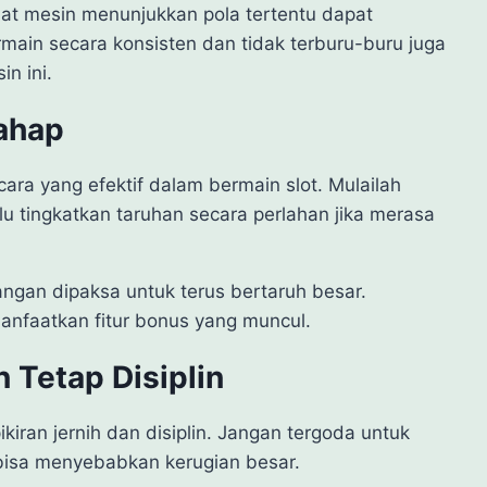
t mesin menunjukkan pola tertentu dapat
rmain secara konsisten dan tidak terburu-buru juga
n ini.
tahap
cara yang efektif dalam bermain slot. Mulailah
lu tingkatkan taruhan secara perlahan jika merasa
angan dipaksa untuk terus bertaruh besar.
nfaatkan fitur bonus yang muncul.
 Tetap Disiplin
kiran jernih dan disiplin. Jangan tergoda untuk
 bisa menyebabkan kerugian besar.