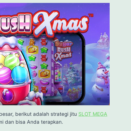
r, berikut adalah strategi jitu
SLOT MEGA
 dan bisa Anda terapkan.