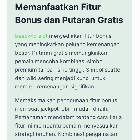
Memanfaatkan Fitur
Bonus dan Putaran Gratis
besok4d slot
menyediakan fitur bonus
yang meningkatkan peluang kemenangan
besar. Putaran gratis memungkinkan
pemain mencoba kombinasi simbol
premium tanpa risiko tinggi. Simbol scatter
dan wild sering menjadi kunci untuk
memicu kemenangan signifikan.
Memaksimalkan penggunaan fitur bonus
membuat jackpot lebih mudah diraih.
Pemahaman mendalam tentang cara kerja
fitur ini membantu pemain menyesuaikan
strategi taruhan. Kombinasi pengamatan