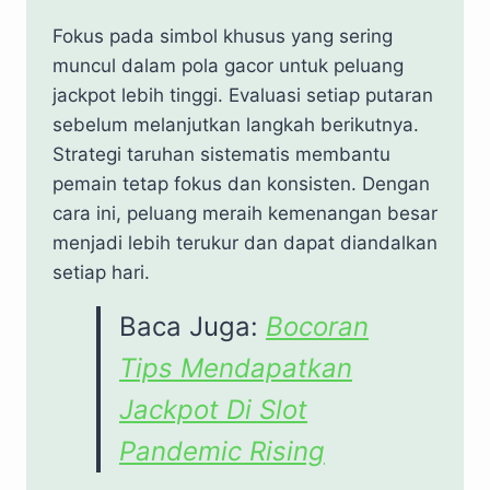
Fokus pada simbol khusus yang sering
muncul dalam pola gacor untuk peluang
jackpot lebih tinggi. Evaluasi setiap putaran
sebelum melanjutkan langkah berikutnya.
Strategi taruhan sistematis membantu
pemain tetap fokus dan konsisten. Dengan
cara ini, peluang meraih kemenangan besar
menjadi lebih terukur dan dapat diandalkan
setiap hari.
Baca Juga:
Bocoran
Tips Mendapatkan
Jackpot Di Slot
Pandemic Rising