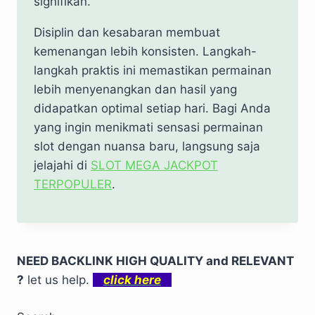
signifikan.
Disiplin dan kesabaran membuat
kemenangan lebih konsisten. Langkah-
langkah praktis ini memastikan permainan
lebih menyenangkan dan hasil yang
didapatkan optimal setiap hari. Bagi Anda
yang ingin menikmati sensasi permainan
slot dengan nuansa baru, langsung saja
jelajahi di
SLOT MEGA JACKPOT
TERPOPULER
.
NEED BACKLINK HIGH QUALITY and RELEVANT
?
let us help.
click here