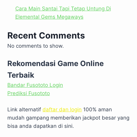
Cara Main Santai Tapi Tetap Untung Di
Elemental Gems Megaways
Recent Comments
No comments to show.
Rekomendasi Game Online
Terbaik
Bandar Fusototo Login
Prediksi Fusototo
Link alternatif
daftar dan login
100% aman
mudah gampang memberikan jackpot besar yang
bisa anda dapatkan di sini.