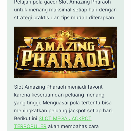
Pelajari pola gacor Slot Amazing Pharaoh
untuk menang maksimal setiap hari dengan
strategi praktis dan tips mudah diterapkan
Slot Amazing Pharaoh menjadi favorit
karena keseruan dan peluang menang
yang tinggi. Menguasai pola tertentu bisa
meningkatkan peluang jackpot setiap hari.
Berikut ini
SLOT MEGA JACKPOT
TERPOPULER
akan membahas cara