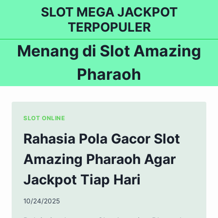
Skip
SLOT MEGA JACKPOT
to
TERPOPULER
content
Menang di Slot Amazing
Pharaoh
SLOT ONLINE
Rahasia Pola Gacor Slot
Amazing Pharaoh Agar
Jackpot Tiap Hari
10/24/2025