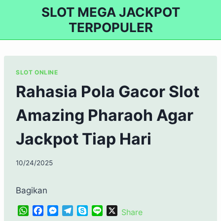
Skip
SLOT MEGA JACKPOT
to
TERPOPULER
content
SLOT ONLINE
Rahasia Pola Gacor Slot
Amazing Pharaoh Agar
Jackpot Tiap Hari
10/24/2025
Bagikan
W
F
M
T
S
L
X
Share