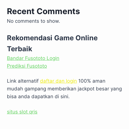
Recent Comments
No comments to show.
Rekomendasi Game Online
Terbaik
Bandar Fusototo Login
Prediksi Fusototo
Link alternatif
daftar dan login
100% aman
mudah gampang memberikan jackpot besar yang
bisa anda dapatkan di sini.
situs slot qris