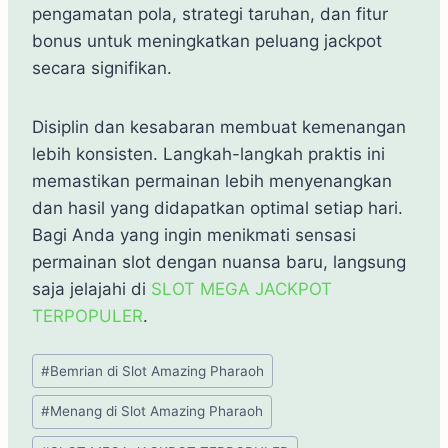
pengamatan pola, strategi taruhan, dan fitur
bonus untuk meningkatkan peluang jackpot
secara signifikan.
Disiplin dan kesabaran membuat kemenangan
lebih konsisten. Langkah-langkah praktis ini
memastikan permainan lebih menyenangkan
dan hasil yang didapatkan optimal setiap hari.
Bagi Anda yang ingin menikmati sensasi
permainan slot dengan nuansa baru, langsung
saja jelajahi di
SLOT MEGA JACKPOT
TERPOPULER
.
Post
#
Bemrian di Slot Amazing Pharaoh
Tags:
#
Menang di Slot Amazing Pharaoh