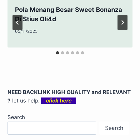
Pola Menang Besar Sweet Bonanza
Di Stius Oli4d
05/11/2025
NEED BACKLINK HIGH QUALITY and RELEVANT
?
let us help.
click here
Search
Search