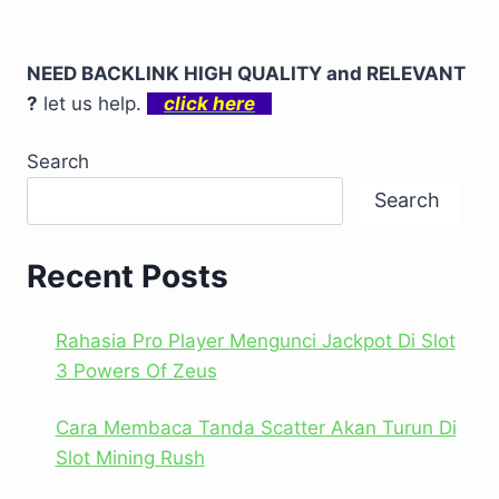
NEED BACKLINK HIGH QUALITY and RELEVANT
?
let us help.
click here
Search
Search
Recent Posts
Rahasia Pro Player Mengunci Jackpot Di Slot
3 Powers Of Zeus
Cara Membaca Tanda Scatter Akan Turun Di
Slot Mining Rush