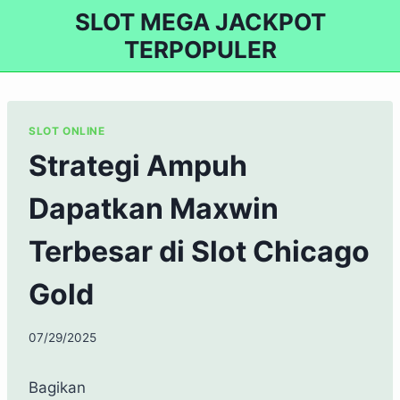
Skip
SLOT MEGA JACKPOT
to
TERPOPULER
content
SLOT ONLINE
Strategi Ampuh
Dapatkan Maxwin
Terbesar di Slot Chicago
Gold
07/29/2025
Bagikan