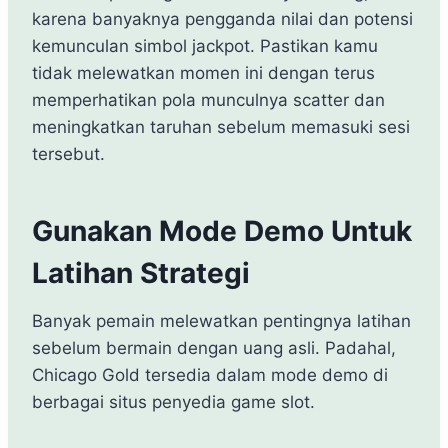
karena banyaknya pengganda nilai dan potensi
kemunculan simbol jackpot. Pastikan kamu
tidak melewatkan momen ini dengan terus
memperhatikan pola munculnya scatter dan
meningkatkan taruhan sebelum memasuki sesi
tersebut.
Gunakan Mode Demo Untuk
Latihan Strategi
Banyak pemain melewatkan pentingnya latihan
sebelum bermain dengan uang asli. Padahal,
Chicago Gold tersedia dalam mode demo di
berbagai situs penyedia game slot.