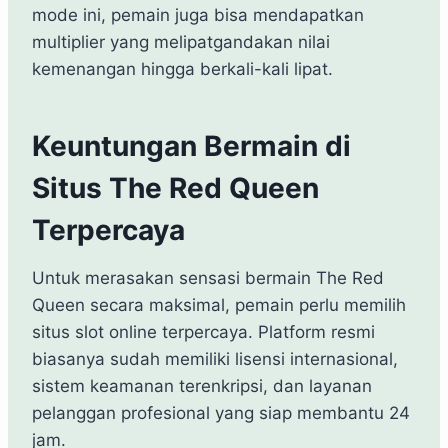
mode ini, pemain juga bisa mendapatkan
multiplier yang melipatgandakan nilai
kemenangan hingga berkali-kali lipat.
Keuntungan Bermain di
Situs The Red Queen
Terpercaya
Untuk merasakan sensasi bermain The Red
Queen secara maksimal, pemain perlu memilih
situs slot online terpercaya. Platform resmi
biasanya sudah memiliki lisensi internasional,
sistem keamanan terenkripsi, dan layanan
pelanggan profesional yang siap membantu 24
jam.