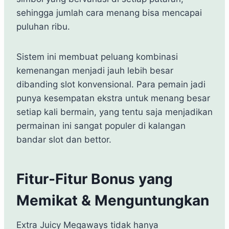
sehingga jumlah cara menang bisa mencapai
puluhan ribu.
Sistem ini membuat peluang kombinasi
kemenangan menjadi jauh lebih besar
dibanding slot konvensional. Para pemain jadi
punya kesempatan ekstra untuk menang besar
setiap kali bermain, yang tentu saja menjadikan
permainan ini sangat populer di kalangan
bandar slot dan bettor.
Fitur-Fitur Bonus yang
Memikat & Menguntungkan
Extra Juicy Megaways tidak hanya