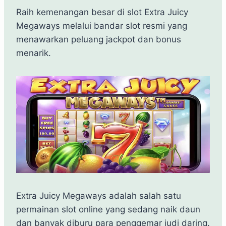
h
a
e
e
k
i
a
c
s
l
y
n
Raih kemenangan besar di slot Extra Juicy
t
e
s
e
p
e
Megaways melalui bandar slot resmi yang
s
b
e
g
e
menawarkan peluang jackpot dan bonus
A
o
n
r
menarik.
p
o
g
a
p
k
e
m
r
Extra Juicy Megaways adalah salah satu
permainan slot online yang sedang naik daun
dan banyak diburu para penggemar judi daring.