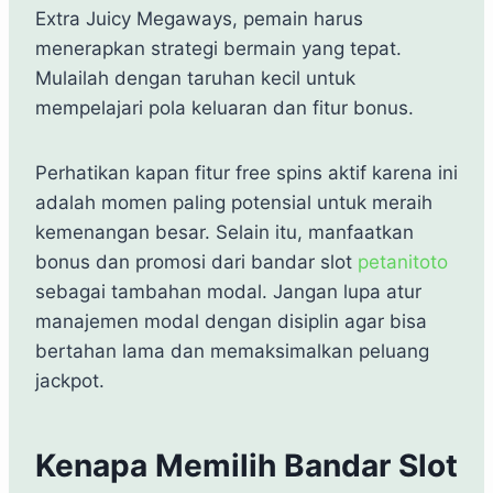
Extra Juicy Megaways, pemain harus
menerapkan strategi bermain yang tepat.
Mulailah dengan taruhan kecil untuk
mempelajari pola keluaran dan fitur bonus.
Perhatikan kapan fitur free spins aktif karena ini
adalah momen paling potensial untuk meraih
kemenangan besar. Selain itu, manfaatkan
bonus dan promosi dari bandar slot
petanitoto
sebagai tambahan modal. Jangan lupa atur
manajemen modal dengan disiplin agar bisa
bertahan lama dan memaksimalkan peluang
jackpot.
Kenapa Memilih Bandar Slot