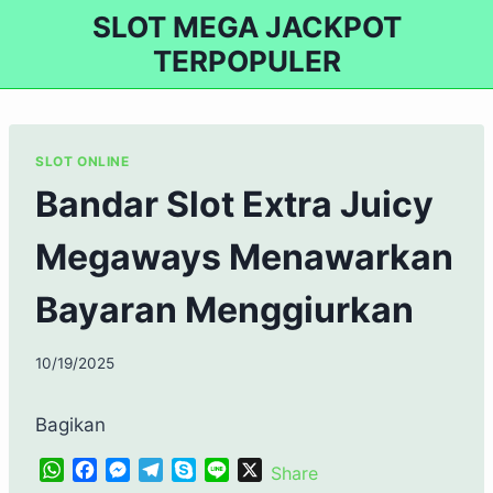
Skip
SLOT MEGA JACKPOT
to
TERPOPULER
content
SLOT ONLINE
Bandar Slot Extra Juicy
Megaways Menawarkan
Bayaran Menggiurkan
10/19/2025
Bagikan
W
F
M
T
S
L
X
Share