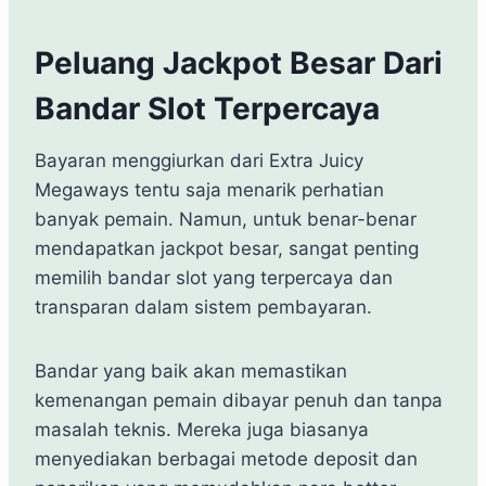
Peluang Jackpot Besar Dari
Bandar Slot Terpercaya
Bayaran menggiurkan dari Extra Juicy
Megaways tentu saja menarik perhatian
banyak pemain. Namun, untuk benar-benar
mendapatkan jackpot besar, sangat penting
memilih bandar slot yang terpercaya dan
transparan dalam sistem pembayaran.
Bandar yang baik akan memastikan
kemenangan pemain dibayar penuh dan tanpa
masalah teknis. Mereka juga biasanya
menyediakan berbagai metode deposit dan