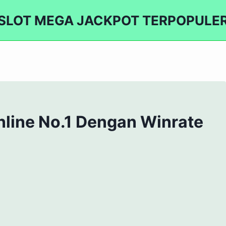
SLOT MEGA JACKPOT TERPOPULE
Online No.1 Dengan Winrate