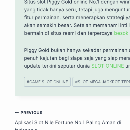
Situs slot Piggy Gold online No.1 dengan wi
yang tidak hanya seru, tetapi juga mengunt
fitur permainan, serta menerapkan strategi 
akan semakin besar. Setelah memahami inti i
bermain di situs resmi dan terpercaya
besok
Piggy Gold bukan hanya sekadar permainan s
penuh kejutan bagi siapa saja yang siap mer
update terkini seputar dunia
SLOT ONLINE
un
Post
#
GAME SLOT ONLINE
#
SLOT MEGA JACKPOT TER
Tags:
Post
PREVIOUS
Aplikasi Slot Nile Fortune No.1 Paling Aman di
navigation