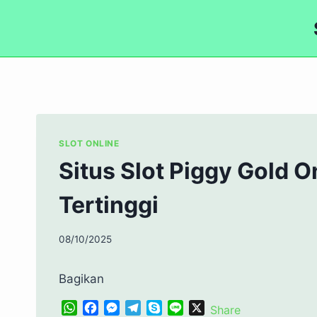
Skip
to
content
SLOT ONLINE
Situs Slot Piggy Gold 
Tertinggi
08/10/2025
Bagikan
W
F
M
T
S
L
X
Share