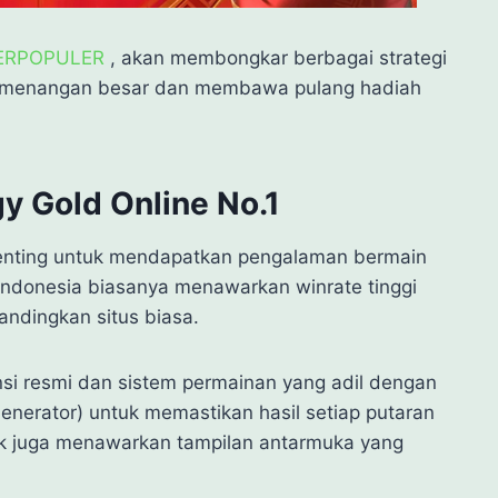
ERPOPULER
, akan membongkar berbagai strategi
 kemenangan besar dan membawa pulang hadiah
y Gold Online No.1
t penting untuk mendapatkan pengalaman bermain
i Indonesia biasanya menawarkan winrate tinggi
andingkan situs biasa.
ensi resmi dan sistem permainan yang adil dengan
erator) untuk memastikan hasil setiap putaran
aik juga menawarkan tampilan antarmuka yang