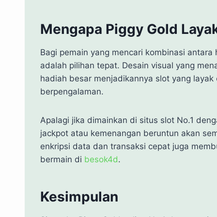
Mengapa Piggy Gold Laya
Bagi pemain yang mencari kombinasi antara 
adalah pilihan tepat. Desain visual yang me
hadiah besar menjadikannya slot yang laya
berpengalaman.
Apalagi jika dimainkan di situs slot No.1 de
jackpot atau kemenangan beruntun akan sema
enkripsi data dan transaksi cepat juga me
bermain di
besok4d
.
Kesimpulan