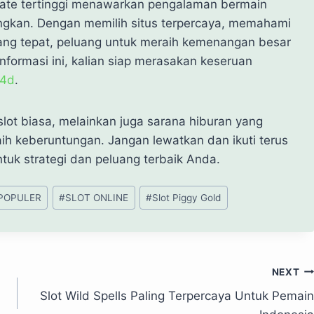
nrate tertinggi menawarkan pengalaman bermain
ungkan. Dengan memilih situs terpercaya, memahami
yang tepat, peluang untuk meraih kemenangan besar
nformasi ini, kalian siap merasakan keseruan
 4d
.
lot biasa, melainkan juga sarana hiburan yang
aih keberuntungan. Jangan lewatkan dan ikuti terus
tuk strategi dan peluang terbaik Anda.
POPULER
#
SLOT ONLINE
#
Slot Piggy Gold
NEXT
Slot Wild Spells Paling Terpercaya Untuk Pemain