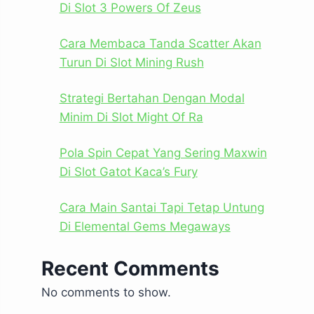
Di Slot 3 Powers Of Zeus
Cara Membaca Tanda Scatter Akan
Turun Di Slot Mining Rush
Strategi Bertahan Dengan Modal
Minim Di Slot Might Of Ra
Pola Spin Cepat Yang Sering Maxwin
Di Slot Gatot Kaca’s Fury
Cara Main Santai Tapi Tetap Untung
Di Elemental Gems Megaways
Recent Comments
No comments to show.