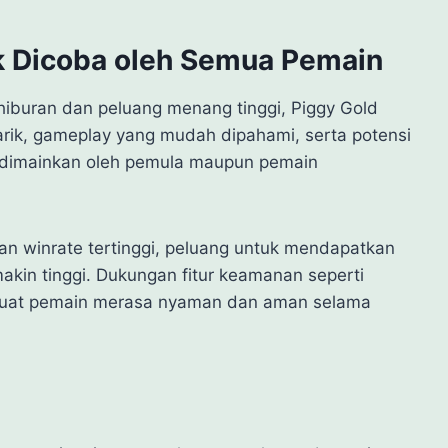
k Dicoba oleh Semua Pemain
hiburan dan peluang menang tinggi, Piggy Gold
narik, gameplay yang mudah dipahami, serta potensi
k dimainkan oleh pemula maupun pemain
ngan winrate tertinggi, peluang untuk mendapatkan
kin tinggi. Dukungan fitur keamanan seperti
mbuat pemain merasa nyaman dan aman selama