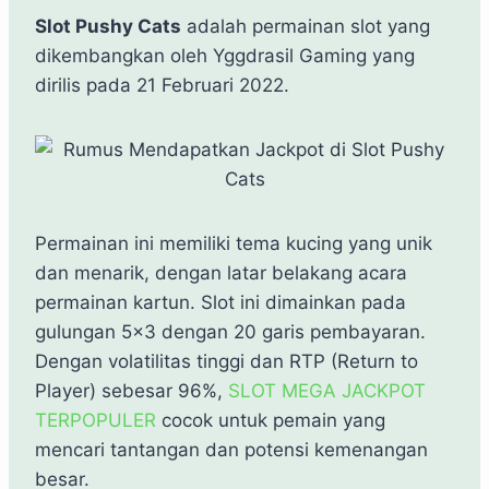
h
a
e
e
k
i
a
c
s
l
y
n
Slot Pushy Cats
adalah permainan slot yang
t
e
s
e
p
e
dikembangkan oleh Yggdrasil Gaming yang
s
b
e
g
e
dirilis pada 21 Februari 2022.
A
o
n
r
p
o
g
a
p
k
e
m
r
Permainan ini memiliki tema kucing yang unik
dan menarik, dengan latar belakang acara
permainan kartun. Slot ini dimainkan pada
gulungan 5×3 dengan 20 garis pembayaran.
Dengan volatilitas tinggi dan RTP (Return to
Player) sebesar 96%,
SLOT MEGA JACKPOT
TERPOPULER
cocok untuk pemain yang
mencari tantangan dan potensi kemenangan
besar.