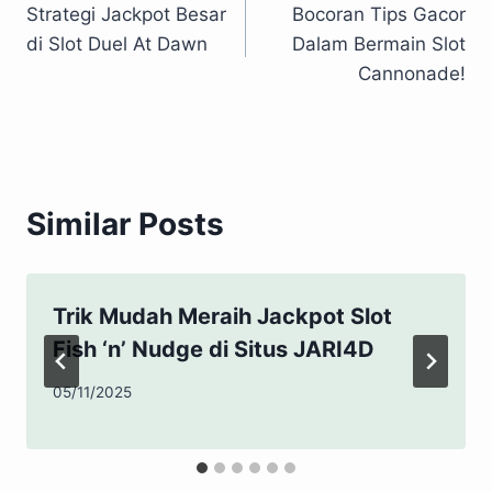
Strategi Jackpot Besar
Bocoran Tips Gacor
navigation
di Slot Duel At Dawn
Dalam Bermain Slot
Cannonade!
Similar Posts
Trik Mudah Meraih Jackpot Slot
Fish ‘n’ Nudge di Situs JARI4D
05/11/2025