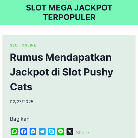
Skip
SLOT MEGA JACKPOT
to
TERPOPULER
content
SLOT ONLINE
Rumus Mendapatkan
Jackpot di Slot Pushy
Cats
02/27/2025
Bagikan
W
F
M
T
S
L
X
Share