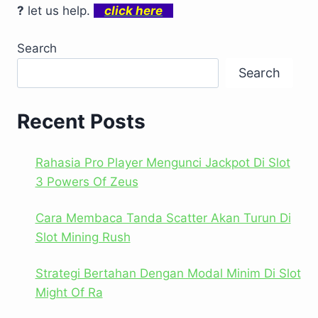
?
let us help.
click here
Search
Search
Recent Posts
Rahasia Pro Player Mengunci Jackpot Di Slot
3 Powers Of Zeus
Cara Membaca Tanda Scatter Akan Turun Di
Slot Mining Rush
Strategi Bertahan Dengan Modal Minim Di Slot
Might Of Ra