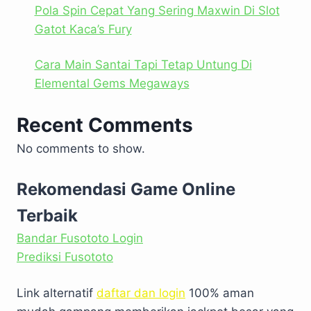
Pola Spin Cepat Yang Sering Maxwin Di Slot
Gatot Kaca’s Fury
Cara Main Santai Tapi Tetap Untung Di
Elemental Gems Megaways
Recent Comments
No comments to show.
Rekomendasi Game Online
Terbaik
Bandar Fusototo Login
Prediksi Fusototo
Link alternatif
daftar dan login
100% aman