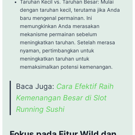
Taruhan Kecil vs. Taruhan Besar: Mulai
dengan taruhan kecil, terutama jika Anda
baru mengenal permainan. Ini
memungkinkan Anda merasakan
mekanisme permainan sebelum
meningkatkan taruhan. Setelah merasa
nyaman, pertimbangkan untuk
meningkatkan taruhan untuk
memaksimalkan potensi kemenangan.
Baca Juga:
Cara Efektif Raih
Kemenangan Besar di Slot
Running Sushi
Fokus pada Fitur Wild dan