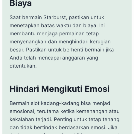
Biaya
Saat bermain Starburst, pastikan untuk
menetapkan batas waktu dan biaya. Ini
membantu menjaga permainan tetap
menyenangkan dan menghindari kerugian
besar. Pastikan untuk berhenti bermain jika
Anda telah mencapai anggaran yang
ditentukan.
Hindari Mengikuti Emosi
Bermain slot kadang-kadang bisa menjadi
emosional, terutama ketika kemenangan atau
kekalahan terjadi. Penting untuk tetap tenang
dan tidak bertindak berdasarkan emosi. Jika