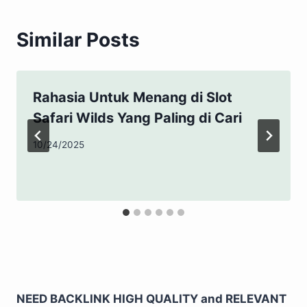
Similar Posts
Rahasia Untuk Menang di Slot
Safari Wilds Yang Paling di Cari
10/24/2025
NEED BACKLINK HIGH QUALITY and RELEVANT