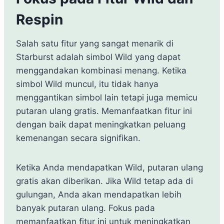
Respin
Salah satu fitur yang sangat menarik di
Starburst adalah simbol Wild yang dapat
menggandakan kombinasi menang. Ketika
simbol Wild muncul, itu tidak hanya
menggantikan simbol lain tetapi juga memicu
putaran ulang gratis. Memanfaatkan fitur ini
dengan baik dapat meningkatkan peluang
kemenangan secara signifikan.
Ketika Anda mendapatkan Wild, putaran ulang
gratis akan diberikan. Jika Wild tetap ada di
gulungan, Anda akan mendapatkan lebih
banyak putaran ulang. Fokus pada
memanfaatkan fitur ini untuk meningkatkan