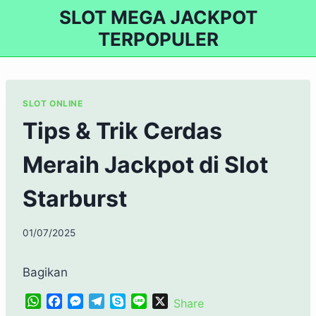
Skip
SLOT MEGA JACKPOT
to
TERPOPULER
content
SLOT ONLINE
Tips & Trik Cerdas
Meraih Jackpot di Slot
Starburst
01/07/2025
Bagikan
W
F
M
T
S
L
X
Share