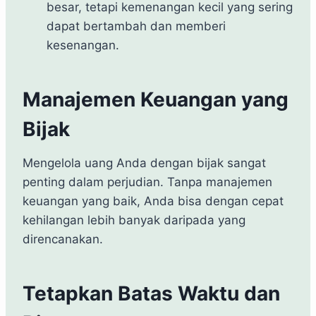
besar, tetapi kemenangan kecil yang sering
dapat bertambah dan memberi
kesenangan.
Manajemen Keuangan yang
Bijak
Mengelola uang Anda dengan bijak sangat
penting dalam perjudian. Tanpa manajemen
keuangan yang baik, Anda bisa dengan cepat
kehilangan lebih banyak daripada yang
direncanakan.
Tetapkan Batas Waktu dan