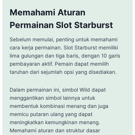
Memahami Aturan
Permainan Slot Starburst
Sebelum memulai, penting untuk memahami
cara kerja permainan. Slot Starburst memiliki
lima gulungan dan tiga baris, dengan 10 garis
pembayaran aktif. Pemain dapat memilih
taruhan dari sejumlah opsi yang disediakan.
Dalam permainan ini, simbol Wild dapat
menggantikan simbol lainnya untuk
membentuk kombinasi menang dan juga
memicu putaran ulang yang dapat
meningkatkan kemungkinan menang.
Memahami aturan dan struktur dasar