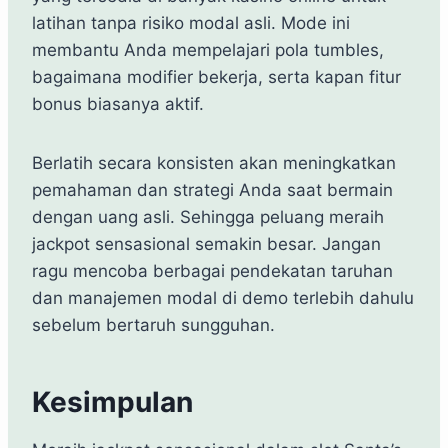
latihan tanpa risiko modal asli. Mode ini
membantu Anda mempelajari pola tumbles,
bagaimana modifier bekerja, serta kapan fitur
bonus biasanya aktif.
Berlatih secara konsisten akan meningkatkan
pemahaman dan strategi Anda saat bermain
dengan uang asli. Sehingga peluang meraih
jackpot sensasional semakin besar. Jangan
ragu mencoba berbagai pendekatan taruhan
dan manajemen modal di demo terlebih dahulu
sebelum bertaruh sungguhan.
Kesimpulan