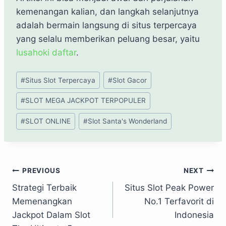
kemenangan kalian, dan langkah selanjutnya
adalah bermain langsung di situs terpercaya
yang selalu memberikan peluang besar, yaitu
lusahoki daftar
.
Post
#
Situs Slot Terpercaya
#
Slot Gacor
Tags:
#
SLOT MEGA JACKPOT TERPOPULER
#
SLOT ONLINE
#
Slot Santa's Wonderland
Post
PREVIOUS
NEXT
Strategi Terbaik
Situs Slot Peak Power
navigation
Memenangkan
No.1 Terfavorit di
Jackpot Dalam Slot
Indonesia