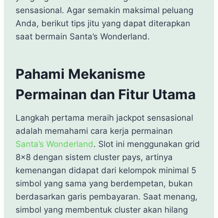
sensasional. Agar semakin maksimal peluang
Anda, berikut tips jitu yang dapat diterapkan
saat bermain Santa’s Wonderland.
Pahami Mekanisme
Permainan dan Fitur Utama
Langkah pertama meraih jackpot sensasional
adalah memahami cara kerja permainan
Santa’s Wonderland
. Slot ini menggunakan grid
8×8 dengan sistem cluster pays, artinya
kemenangan didapat dari kelompok minimal 5
simbol yang sama yang berdempetan, bukan
berdasarkan garis pembayaran. Saat menang,
simbol yang membentuk cluster akan hilang