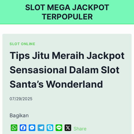
Skip
SLOT MEGA JACKPOT
to
TERPOPULER
content
SLOT ONLINE
Tips Jitu Meraih Jackpot
Sensasional Dalam Slot
Santa’s Wonderland
07/29/2025
Bagikan
W
F
M
T
S
L
X
Share