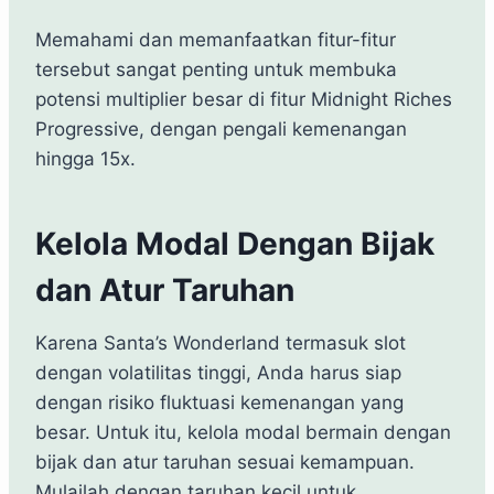
Memahami dan memanfaatkan fitur-fitur
tersebut sangat penting untuk membuka
potensi multiplier besar di fitur Midnight Riches
Progressive, dengan pengali kemenangan
hingga 15x.
Kelola Modal Dengan Bijak
dan Atur Taruhan
Karena Santa’s Wonderland termasuk slot
dengan volatilitas tinggi, Anda harus siap
dengan risiko fluktuasi kemenangan yang
besar. Untuk itu, kelola modal bermain dengan
bijak dan atur taruhan sesuai kemampuan.
Mulailah dengan taruhan kecil untuk