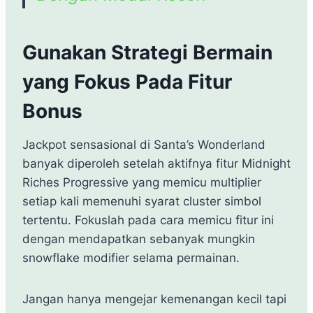
Gunakan Strategi Bermain
yang Fokus Pada Fitur
Bonus
Jackpot sensasional di Santa’s Wonderland
banyak diperoleh setelah aktifnya fitur Midnight
Riches Progressive yang memicu multiplier
setiap kali memenuhi syarat cluster simbol
tertentu. Fokuslah pada cara memicu fitur ini
dengan mendapatkan sebanyak mungkin
snowflake modifier selama permainan.
Jangan hanya mengejar kemenangan kecil tapi