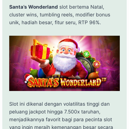
h
a
e
e
k
i
a
c
s
l
y
n
Santa’s Wonderland
slot bertema Natal,
t
e
s
e
p
e
cluster wins, tumbling reels, modifier bonus
s
b
e
g
e
unik, hadiah besar, fitur seru, RTP 96%.
A
o
n
r
p
o
g
a
p
k
e
m
r
Slot ini dikenal dengan volatilitas tinggi dan
peluang jackpot hingga 7.500x taruhan,
menjadikannya favorit bagi para pecinta slot
yang ingin meraih kemenangan besar secara