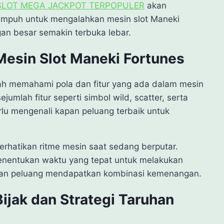
SLOT MEGA JACKPOT TERPOPULER
akan
s ampuh untuk mengalahkan mesin slot Maneki
an besar semakin terbuka lebar.
Mesin Slot Maneki Fortunes
ah memahami pola dan fitur yang ada dalam mesin
ejumlah fitur seperti simbol wild, scatter, serta
lu mengenali kapan peluang terbaik untuk
perhatikan ritme mesin saat sedang berputar.
enentukan waktu yang tepat untuk melakukan
lkan peluang mendapatkan kombinasi kemenangan.
jak dan Strategi Taruhan