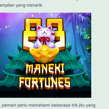
tampilan yang menarik.
 pemain perlu memahami beberapa trik jitu yang