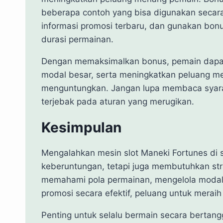
beberapa contoh yang bisa digunakan secara 
informasi promosi terbaru, dan gunakan bo
durasi permainan.
Dengan memaksimalkan bonus, pemain dapat
modal besar, serta meningkatkan peluang 
menguntungkan. Jangan lupa membaca syarat
terjebak pada aturan yang merugikan.
Kesimpulan
Mengalahkan mesin slot Maneki Fortunes di 
keberuntungan, tetapi juga membutuhkan s
memahami pola permainan, mengelola modal
promosi secara efektif, peluang untuk mera
Penting untuk selalu bermain secara bertang