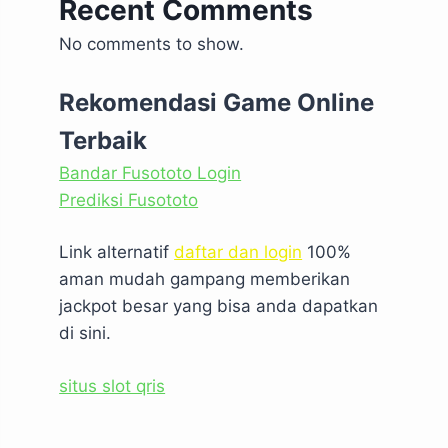
Recent Comments
No comments to show.
Rekomendasi Game Online
Terbaik
Bandar Fusototo Login
Prediksi Fusototo
Link alternatif
daftar dan login
100%
aman mudah gampang memberikan
jackpot besar yang bisa anda dapatkan
di sini.
situs slot qris