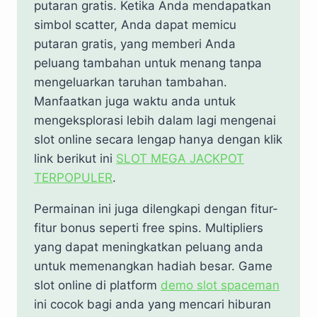
putaran gratis. Ketika Anda mendapatkan
simbol scatter, Anda dapat memicu
putaran gratis, yang memberi Anda
peluang tambahan untuk menang tanpa
mengeluarkan taruhan tambahan.
Manfaatkan juga waktu anda untuk
mengeksplorasi lebih dalam lagi mengenai
slot online secara lengap hanya dengan klik
link berikut ini
SLOT MEGA JACKPOT
TERPOPULER
.
Permainan ini juga dilengkapi dengan fitur-
fitur bonus seperti free spins. Multipliers
yang dapat meningkatkan peluang anda
untuk memenangkan hadiah besar. Game
slot online di platform
demo slot spaceman
ini cocok bagi anda yang mencari hiburan