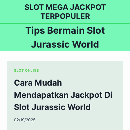
Skip
SLOT MEGA JACKPOT
to
TERPOPULER
content
Tips Bermain Slot
Jurassic World
SLOT ONLINE
Cara Mudah
Mendapatkan Jackpot Di
Slot Jurassic World
02/19/2025