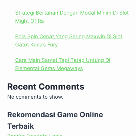
Strategi Bertahan Dengan Modal Minim Di Slot
Might Of Ra
Pola Spin Cepat Yang Sering Maxwin Di Slot
Gatot Kaca’s Fury
Cara Main Santai Tapi Tetap Untung Di
Elemental Gems Megaways
Recent Comments
No comments to show.
Rekomendasi Game Online
Terbaik
Bandar Fusototo Login