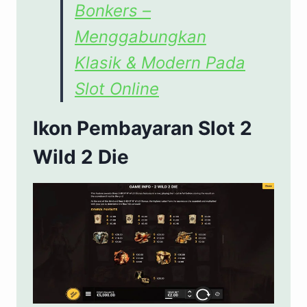
Bonkers –
Menggabungkan
Klasik & Modern Pada
Slot Online
Ikon Pembayaran Slot 2
Wild 2 Die