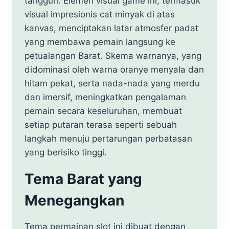
tangguh. Elemen visual game ini, termasuk
visual impresionis cat minyak di atas
kanvas, menciptakan latar atmosfer padat
yang membawa pemain langsung ke
petualangan Barat. Skema warnanya, yang
didominasi oleh warna oranye menyala dan
hitam pekat, serta nada-nada yang merdu
dan imersif, meningkatkan pengalaman
pemain secara keseluruhan, membuat
setiap putaran terasa seperti sebuah
langkah menuju pertarungan perbatasan
yang berisiko tinggi.
Tema Barat yang
Menegangkan
Tema permainan slot ini dibuat dengan