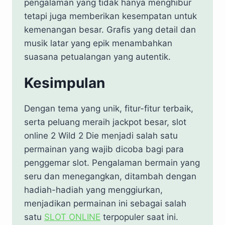
pengalaman yang tidak hanya menghibur
tetapi juga memberikan kesempatan untuk
kemenangan besar. Grafis yang detail dan
musik latar yang epik menambahkan
suasana petualangan yang autentik.
Kesimpulan
Dengan tema yang unik, fitur-fitur terbaik,
serta peluang meraih jackpot besar, slot
online 2 Wild 2 Die menjadi salah satu
permainan yang wajib dicoba bagi para
penggemar slot. Pengalaman bermain yang
seru dan menegangkan, ditambah dengan
hadiah-hadiah yang menggiurkan,
menjadikan permainan ini sebagai salah
satu
SLOT ONLINE
terpopuler saat ini.