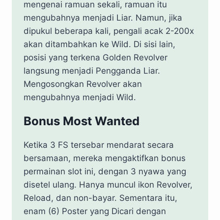
mengenai ramuan sekali, ramuan itu
mengubahnya menjadi Liar. Namun, jika
dipukul beberapa kali, pengali acak 2-200x
akan ditambahkan ke Wild. Di sisi lain,
posisi yang terkena Golden Revolver
langsung menjadi Pengganda Liar.
Mengosongkan Revolver akan
mengubahnya menjadi Wild.
Bonus Most Wanted
Ketika 3 FS tersebar mendarat secara
bersamaan, mereka mengaktifkan bonus
permainan slot ini, dengan 3 nyawa yang
disetel ulang. Hanya muncul ikon Revolver,
Reload, dan non-bayar. Sementara itu,
enam (6) Poster yang Dicari dengan