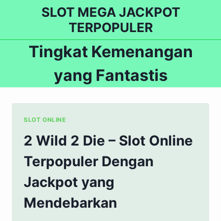
Skip
SLOT MEGA JACKPOT
to
TERPOPULER
content
Tingkat Kemenangan
yang Fantastis
SLOT ONLINE
2 Wild 2 Die – Slot Online
Terpopuler Dengan
Jackpot yang
Mendebarkan