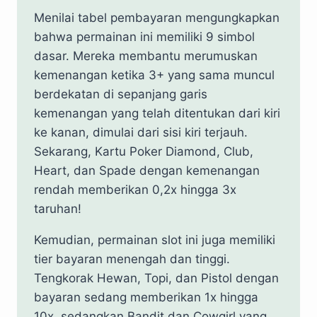
Menilai tabel pembayaran mengungkapkan
bahwa permainan ini memiliki 9 simbol
dasar. Mereka membantu merumuskan
kemenangan ketika 3+ yang sama muncul
berdekatan di sepanjang garis
kemenangan yang telah ditentukan dari kiri
ke kanan, dimulai dari sisi kiri terjauh.
Sekarang, Kartu Poker Diamond, Club,
Heart, dan Spade dengan kemenangan
rendah memberikan 0,2x hingga 3x
taruhan!
Kemudian, permainan slot ini juga memiliki
tier bayaran menengah dan tinggi.
Tengkorak Hewan, Topi, dan Pistol dengan
bayaran sedang memberikan 1x hingga
10x, sedangkan Bandit dan Cowgirl yang