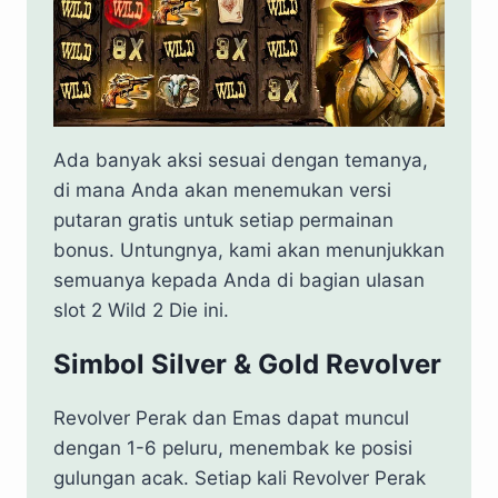
Ada banyak aksi sesuai dengan temanya,
di mana Anda akan menemukan versi
putaran gratis untuk setiap permainan
bonus. Untungnya, kami akan menunjukkan
semuanya kepada Anda di bagian ulasan
slot 2 Wild 2 Die ini.
Simbol Silver & Gold Revolver
Revolver Perak dan Emas dapat muncul
dengan 1-6 peluru, menembak ke posisi
gulungan acak. Setiap kali Revolver Perak