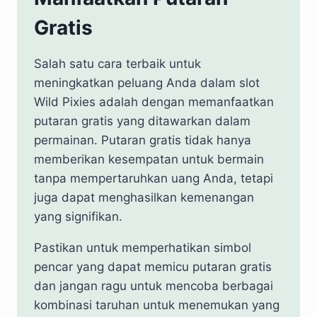
Gratis
Salah satu cara terbaik untuk
meningkatkan peluang Anda dalam slot
Wild Pixies adalah dengan memanfaatkan
putaran gratis yang ditawarkan dalam
permainan. Putaran gratis tidak hanya
memberikan kesempatan untuk bermain
tanpa mempertaruhkan uang Anda, tetapi
juga dapat menghasilkan kemenangan
yang signifikan.
Pastikan untuk memperhatikan simbol
pencar yang dapat memicu putaran gratis
dan jangan ragu untuk mencoba berbagai
kombinasi taruhan untuk menemukan yang