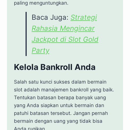
paling menguntungkan.
Baca Juga:
Strategi
Rahasia Mengincar
Jackpot di Slot Gold
Party
Kelola Bankroll Anda
Salah satu kunci sukses dalam bermain
slot adalah manajemen bankroll yang baik.
Tentukan batasan berapa banyak uang
yang Anda siapkan untuk bermain dan
patuhi batasan tersebut. Jangan pernah
bermain dengan uang yang tidak bisa
Anda rugikan.