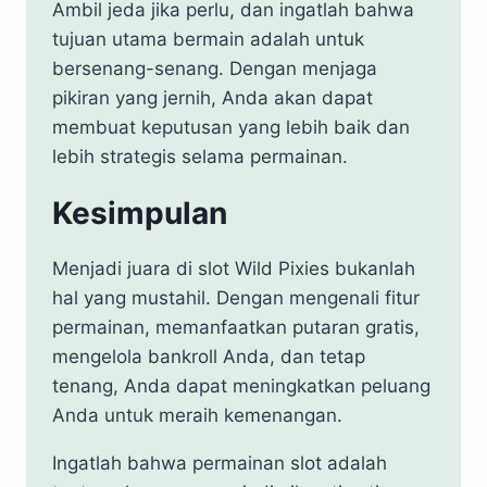
Ambil jeda jika perlu, dan ingatlah bahwa
tujuan utama bermain adalah untuk
bersenang-senang. Dengan menjaga
pikiran yang jernih, Anda akan dapat
membuat keputusan yang lebih baik dan
lebih strategis selama permainan.
Kesimpulan
Menjadi juara di slot Wild Pixies bukanlah
hal yang mustahil. Dengan mengenali fitur
permainan, memanfaatkan putaran gratis,
mengelola bankroll Anda, dan tetap
tenang, Anda dapat meningkatkan peluang
Anda untuk meraih kemenangan.
Ingatlah bahwa permainan slot adalah