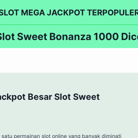
SLOT MEGA JACKPOT TERPOPULE
Slot Sweet Bonanza 1000 Dic
ackpot Besar Slot Sweet
satu permainan slot online yang banyak diminati