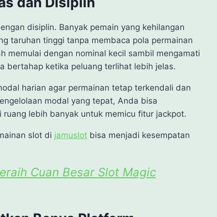
s dan Disiplin
engan disiplin. Banyak pemain yang kehilangan
g taruhan tinggi tanpa membaca pola permainan
lah memulai dengan nominal kecil sambil mengamati
bertahap ketika peluang terlihat lebih jelas.
modal harian agar permainan tetap terkendali dan
engelolaan modal yang tepat, Anda bisa
uang lebih banyak untuk memicu fitur jackpot.
ainan slot di
jamuslot
bisa menjadi kesempatan
raih Cuan Besar Slot Magic