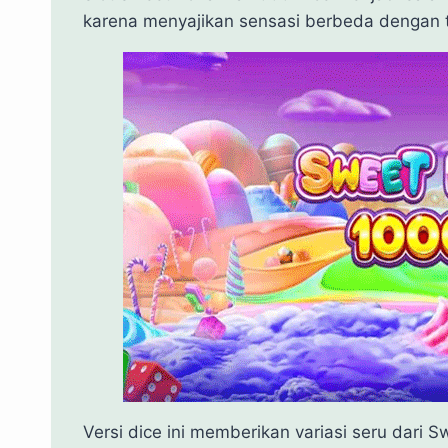
karena menyajikan sensasi berbeda dengan
Versi dice ini memberikan variasi seru dari 