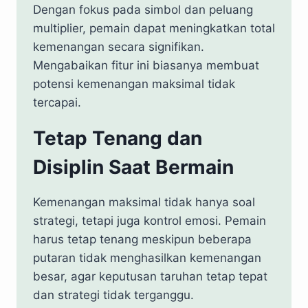
Dengan fokus pada simbol dan peluang
multiplier, pemain dapat meningkatkan total
kemenangan secara signifikan.
Mengabaikan fitur ini biasanya membuat
potensi kemenangan maksimal tidak
tercapai.
Tetap Tenang dan
Disiplin Saat Bermain
Kemenangan maksimal tidak hanya soal
strategi, tetapi juga kontrol emosi. Pemain
harus tetap tenang meskipun beberapa
putaran tidak menghasilkan kemenangan
besar, agar keputusan taruhan tetap tepat
dan strategi tidak terganggu.