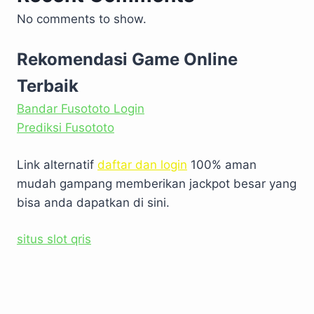
No comments to show.
Rekomendasi Game Online
Terbaik
Bandar Fusototo Login
Prediksi Fusototo
Link alternatif
daftar dan login
100% aman
mudah gampang memberikan jackpot besar yang
bisa anda dapatkan di sini.
situs slot qris