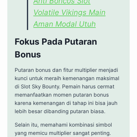
Anti Boncos Slot
Volatile Vikings Main
Aman Modal Utuh
Fokus Pada Putaran
Bonus
Putaran bonus dan fitur multiplier menjadi
kunci untuk meraih kemenangan maksimal
di Slot Sky Bounty. Pemain harus cermat
memanfaatkan momen putaran bonus
karena kemenangan di tahap ini bisa jauh
lebih besar dibanding putaran biasa.
Selain itu, memahami kombinasi simbol
yang memicu multiplier sangat penting.