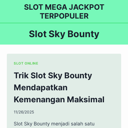
Skip
SLOT MEGA JACKPOT
to
TERPOPULER
content
Slot Sky Bounty
SLOT ONLINE
Trik Slot Sky Bounty
Mendapatkan
Kemenangan Maksimal
11/26/2025
Slot Sky Bounty menjadi salah satu