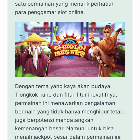
satu permainan yang menarik perhatian
para penggemar slot online.
Dengan tema yang kaya akan budaya
Tiongkok kuno dan fitur-fitur inovatifnya,
permainan ini menawarkan pengalaman
bermain yang tidak hanya menghibur tetapi
juga berpotensi mendatangkan
kemenangan besar. Namun, untuk bisa
meraih jackpot besar dalam permainan ini,