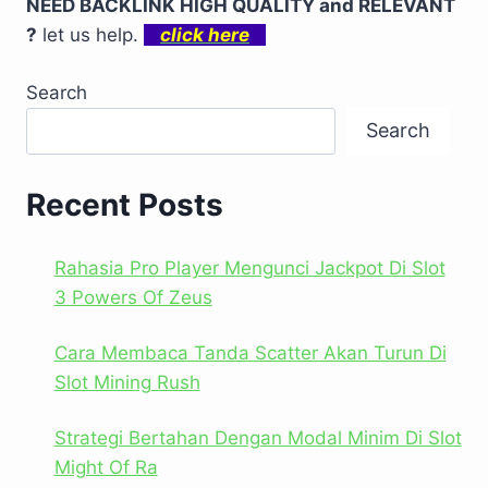
NEED BACKLINK HIGH QUALITY and RELEVANT
?
let us help.
click here
Search
Search
Recent Posts
Rahasia Pro Player Mengunci Jackpot Di Slot
3 Powers Of Zeus
Cara Membaca Tanda Scatter Akan Turun Di
Slot Mining Rush
Strategi Bertahan Dengan Modal Minim Di Slot
Might Of Ra