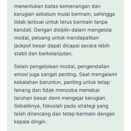
menentukan batas kemenangan dan
kerugian sebelum mulai bermain, sehingga
tidak terbuai untuk terus bermain tanpa
kendali. Dengan disiplin dalam mengelola
modal, peluang untuk mendapatkan
jackpot besar dapat dicapai secara lebih
stabil dan berkelanjutan.
Selain pengelolaan modal, pengendalian
emosi juga sangat penting. Saat mengalami
kekalahan beruntun, penting untuk tetap
tenang dan tidak mencoba menebar
taruhan besar demi mengejar kerugian.
Sebaliknya, fokuslah pada strategi yang
telah dirancang dan tetap bermain dengan
kepala dingin.