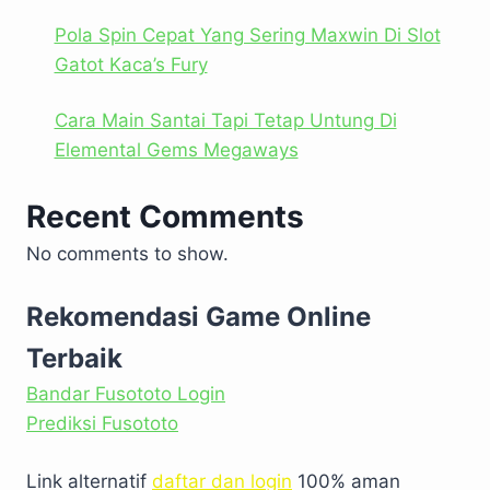
Pola Spin Cepat Yang Sering Maxwin Di Slot
Gatot Kaca’s Fury
Cara Main Santai Tapi Tetap Untung Di
Elemental Gems Megaways
Recent Comments
No comments to show.
Rekomendasi Game Online
Terbaik
Bandar Fusototo Login
Prediksi Fusototo
Link alternatif
daftar dan login
100% aman