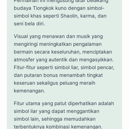
Permainan ini mengusung latar belakang
budaya Tiongkok kuno dengan simbol-
simbol khas seperti Shaolin, karma, dan
seni bela diri.
Visual yang menawan dan musik yang
mengiringi meningkatkan pengalaman
bermain secara keseluruhan, menciptakan
atmosfer yang autentik dan mengasyikkan.
Fitur-fitur seperti simbol liar, simbol pencar,
dan putaran bonus menambah tingkat
keseruan sekaligus peluang meraih
kemenangan.
Fitur utama yang patut diperhatikan adalah
simbol liar yang dapat menggantikan
simbol lain, sehingga memudahkan
terbentuknya kombinasi kemenangan.