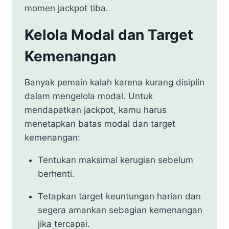
momen jackpot tiba.
Kelola Modal dan Target
Kemenangan
Banyak pemain kalah karena kurang disiplin
dalam mengelola modal. Untuk
mendapatkan jackpot, kamu harus
menetapkan batas modal dan target
kemenangan:
Tentukan maksimal kerugian sebelum
berhenti.
Tetapkan target keuntungan harian dan
segera amankan sebagian kemenangan
jika tercapai.