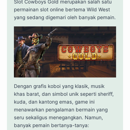
Slot Cowboys Gold merupakan salah satu
permainan slot online bertema Wild West
yang sedang digemari oleh banyak pemain.
Dengan grafis koboi yang klasik, musik
khas barat, dan simbol unik seperti sheriff,
kuda, dan kantong emas, game ini
menawarkan pengalaman bermain yang
seru sekaligus menegangkan. Namun,
banyak pemain bertanya-tanya: