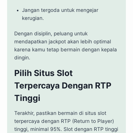
Jangan tergoda untuk mengejar
kerugian.
Dengan disiplin, peluang untuk
mendapatkan jackpot akan lebih optimal
karena kamu tetap bermain dengan kepala
dingin.
Pilih Situs Slot
Terpercaya Dengan RTP
Tinggi
Terakhir, pastikan bermain di situs slot
terpercaya dengan RTP (Return to Player)
tinggi, minimal 95%. Slot dengan RTP tinggi