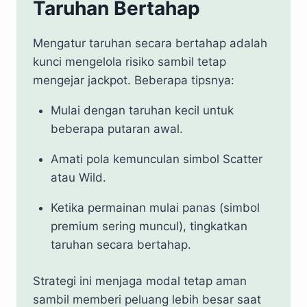
Taruhan Bertahap
Mengatur taruhan secara bertahap adalah
kunci mengelola risiko sambil tetap
mengejar jackpot. Beberapa tipsnya:
Mulai dengan taruhan kecil untuk
beberapa putaran awal.
Amati pola kemunculan simbol Scatter
atau Wild.
Ketika permainan mulai panas (simbol
premium sering muncul), tingkatkan
taruhan secara bertahap.
Strategi ini menjaga modal tetap aman
sambil memberi peluang lebih besar saat