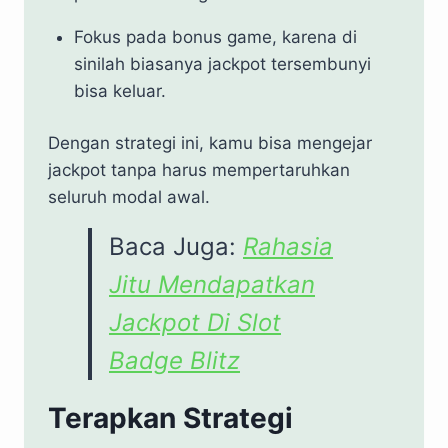
Fokus pada bonus game, karena di
sinilah biasanya jackpot tersembunyi
bisa keluar.
Dengan strategi ini, kamu bisa mengejar
jackpot tanpa harus mempertaruhkan
seluruh modal awal.
Baca Juga:
Rahasia
Jitu Mendapatkan
Jackpot Di Slot
Badge Blitz
Terapkan Strategi