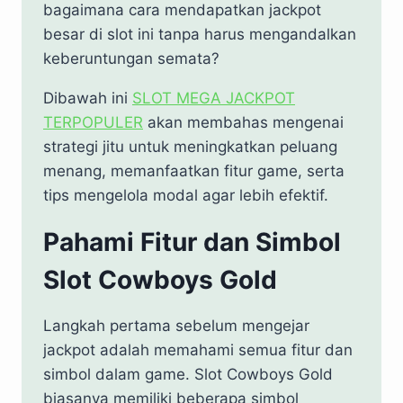
bagaimana cara mendapatkan jackpot
besar di slot ini tanpa harus mengandalkan
keberuntungan semata?
Dibawah ini
SLOT MEGA JACKPOT
TERPOPULER
akan membahas mengenai
strategi jitu untuk meningkatkan peluang
menang, memanfaatkan fitur game, serta
tips mengelola modal agar lebih efektif.
Pahami Fitur dan Simbol
Slot Cowboys Gold
Langkah pertama sebelum mengejar
jackpot adalah memahami semua fitur dan
simbol dalam game. Slot Cowboys Gold
biasanya memiliki beberapa simbol