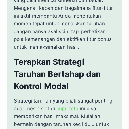
yang bisa memicu kemenangan besar.
Mengenali kapan dan bagaimana fitur-fitur
ini aktif membantu Anda menentukan
momen tepat untuk menaikkan taruhan.
Jangan hanya asal spin, tapi perhatikan
pola kemenangan dan aktifkan fitur bonus
untuk memaksimalkan hasil.
Terapkan Strategi
Taruhan Bertahap dan
Kontrol Modal
Strategi taruhan yang bijak sangat penting
agar mesin slot di
cupu toto
ini bisa
memberikan hasil maksimal. Mulailah
bermain dengan taruhan kecil dulu untuk