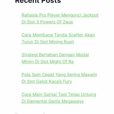
Recent Posts
Rahasia Pro Player Mengunci Jackpot
Di Slot 3 Powers Of Zeus
Cara Membaca Tanda Scatter Akan
Turun Di Slot Mining Rush
Strategi Bertahan Dengan Modal
Minim Di Slot Might Of Ra
Pola Spin Cepat Yang Sering Maxwin
Di Slot Gatot Kaca’s Fury
Cara Main Santai Tapi Tetap Untung
Di Elemental Gems Megaways