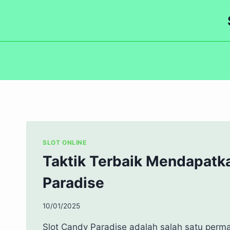
Skip
to
content
SLOT ONLINE
Taktik Terbaik Mendapatk
Paradise
10/01/2025
Slot Candy Paradise adalah salah satu perm