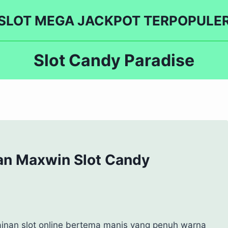
SLOT MEGA JACKPOT TERPOPULE
Slot Candy Paradise
an Maxwin Slot Candy
ainan slot online bertema manis yang penuh warna