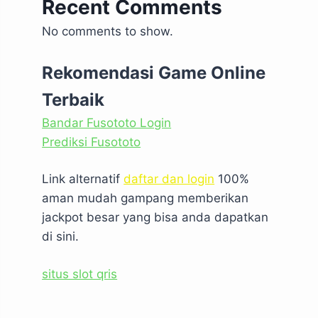
Recent Comments
No comments to show.
Rekomendasi Game Online
Terbaik
Bandar Fusototo Login
Prediksi Fusototo
Link alternatif
daftar dan login
100%
aman mudah gampang memberikan
jackpot besar yang bisa anda dapatkan
di sini.
situs slot qris