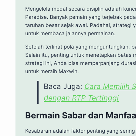
Mengelola modal secara disiplin adalah kun
Paradise. Banyak pemain yang terjebak pad
taruhan besar sejak awal. Padahal, strategi y
untuk membaca jalannya permainan.
Setelah terlihat pola yang menguntungkan, 
Selain itu, penting untuk menetapkan batas
strategi ini, Anda bisa memperpanjang dura
untuk meraih Maxwin.
Baca Juga:
Cara Memilih S
dengan RTP Tertinggi
Bermain Sabar dan Manfa
Kesabaran adalah faktor penting yang sering