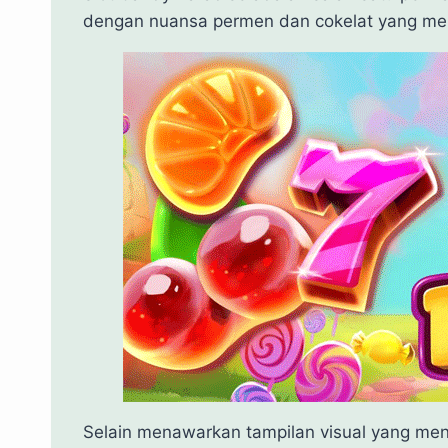
dengan nuansa permen dan cokelat yang m
Selain menawarkan tampilan visual yang me