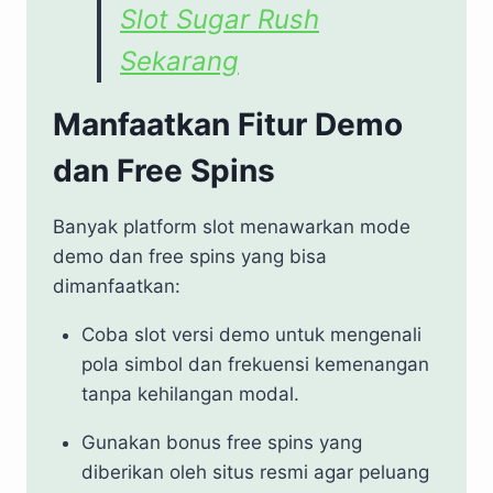
Slot Sugar Rush
Sekarang
Manfaatkan Fitur Demo
dan Free Spins
Banyak platform slot menawarkan mode
demo dan free spins yang bisa
dimanfaatkan:
Coba slot versi demo untuk mengenali
pola simbol dan frekuensi kemenangan
tanpa kehilangan modal.
Gunakan bonus free spins yang
diberikan oleh situs resmi agar peluang