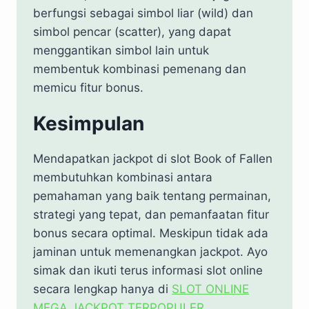
berfungsi sebagai simbol liar (wild) dan
simbol pencar (scatter), yang dapat
menggantikan simbol lain untuk
membentuk kombinasi pemenang dan
memicu fitur bonus.
Kesimpulan
Mendapatkan jackpot di slot Book of Fallen
membutuhkan kombinasi antara
pemahaman yang baik tentang permainan,
strategi yang tepat, dan pemanfaatan fitur
bonus secara optimal. Meskipun tidak ada
jaminan untuk memenangkan jackpot. Ayo
simak dan ikuti terus informasi slot online
secara lengkap hanya di
SLOT ONLINE
MEGA JACKPOT TERPOPULER
.