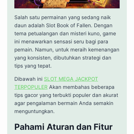
Salah satu permainan yang sedang naik
daun adalah Slot Book of Fallen. Dengan
tema petualangan dan misteri kuno, game
ini menawarkan sensasi seru bagi para
pemain. Namun, untuk meraih kemenangan
yang konsisten, dibutuhkan strategi dan
tips yang tepat.
Dibawah ini
SLOT MEGA JACKPOT
TERPOPULER
Akan membahas beberapa
tips gacor yang terbukti populer dan akurat
agar pengalaman bermain Anda semakin
menguntungkan.
Pahami Aturan dan Fitur