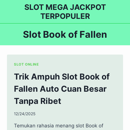
Skip
SLOT MEGA JACKPOT
to
TERPOPULER
content
Slot Book of Fallen
SLOT ONLINE
Trik Ampuh Slot Book of
Fallen Auto Cuan Besar
Tanpa Ribet
12/24/2025
Temukan rahasia menang slot Book of