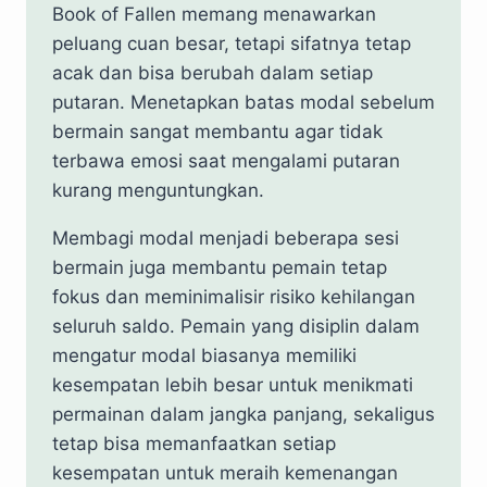
Book of Fallen memang menawarkan
peluang cuan besar, tetapi sifatnya tetap
acak dan bisa berubah dalam setiap
putaran. Menetapkan batas modal sebelum
bermain sangat membantu agar tidak
terbawa emosi saat mengalami putaran
kurang menguntungkan.
Membagi modal menjadi beberapa sesi
bermain juga membantu pemain tetap
fokus dan meminimalisir risiko kehilangan
seluruh saldo. Pemain yang disiplin dalam
mengatur modal biasanya memiliki
kesempatan lebih besar untuk menikmati
permainan dalam jangka panjang, sekaligus
tetap bisa memanfaatkan setiap
kesempatan untuk meraih kemenangan