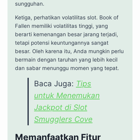
sungguhan.
Ketiga, perhatikan volatilitas slot. Book of
Fallen memiliki volatilitas tinggi, yang
berarti kemenangan besar jarang terjadi,
tetapi potensi keuntungannya sangat
besar. Oleh karena itu, Anda mungkin perlu
bermain dengan taruhan yang lebih kecil
dan sabar menunggu momen yang tepat.
Baca Juga:
Tips
untuk Menemukan
Jackpot di Slot
Smugglers Cove
Memanfaatkan Fitur