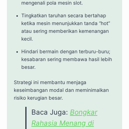
mengenali pola mesin slot.
Tingkatkan taruhan secara bertahap
ketika mesin menunjukkan tanda “hot”
atau sering memberikan kemenangan
kecil.
Hindari bermain dengan terburu-buru;
kesabaran sering membawa hasil lebih
besar.
Strategi ini membantu menjaga
keseimbangan modal dan meminimalkan
risiko kerugian besar.
Baca Juga:
Bongkar
Rahasia Menang di