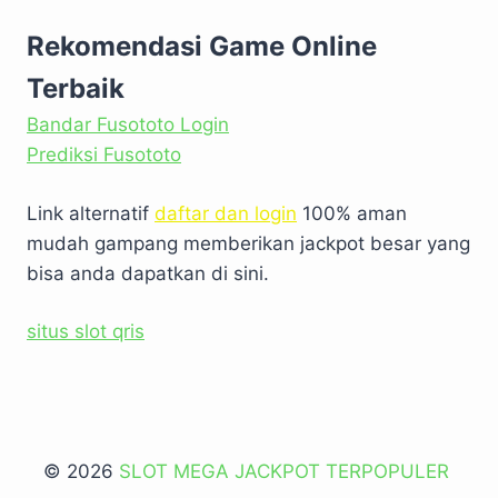
Rekomendasi Game Online
Terbaik
Bandar Fusototo Login
Prediksi Fusototo
Link alternatif
daftar dan login
100% aman
mudah gampang memberikan jackpot besar yang
bisa anda dapatkan di sini.
situs slot qris
© 2026
SLOT MEGA JACKPOT TERPOPULER