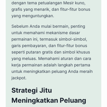
dengan tema petualangan Mesir kuno,
grafis yang menarik, dan fitur-fitur bonus
yang menguntungkan.
Sebelum Anda mulai bermain, penting
untuk memahami mekanisme dasar
permainan ini, termasuk simbol-simbol,
garis pembayaran, dan fitur-fitur bonus
seperti putaran gratis dan simbol khusus
yang meluas. Memahami aturan dan cara
kerja permainan adalah langkah pertama
untuk meningkatkan peluang Anda meraih
jackpot.
Strategi Jitu
Meningkatkan Peluang