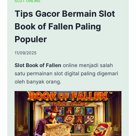
SLOT ONLINE
Tips Gacor Bermain Slot
Book of Fallen Paling
Populer
11/09/2025
Slot Book of Fallen
online menjadi salah
satu permainan slot digital paling digemari
oleh banyak orang.