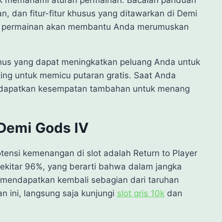
, dan fitur-fitur khusus yang ditawarkan di Demi
en permainan akan membantu Anda merumuskan
nus yang dapat meningkatkan peluang Anda untuk
ing untuk memicu putaran gratis. Saat Anda
ndapatkan kesempatan tambahan untuk menang
Demi Gods IV
ensi kemenangan di slot adalah Return to Player
sekitar 96%, yang berarti bahwa dalam jangka
mendapatkan kembali sebagian dari taruhan
n ini, langsung saja kunjungi
slot qris 10k
dan