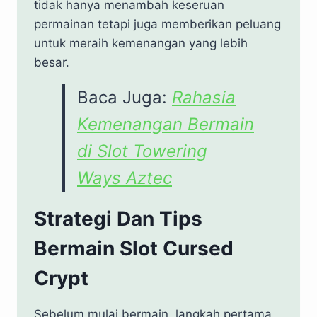
tidak hanya menambah keseruan
permainan tetapi juga memberikan peluang
untuk meraih kemenangan yang lebih
besar.
Baca Juga:
Rahasia
Kemenangan Bermain
di Slot Towering
Ways Aztec
Strategi Dan Tips
Bermain Slot Cursed
Crypt
Sebelum mulai bermain, langkah pertama