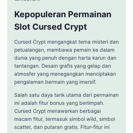
Kepopuleran Permainan
Slot Cursed Crypt
Cursed Crypt mengangkat tema misteri dan
petualangan, membawa pemain ke dalam
dunia yang penuh dengan harta karun dan
tantangan. Desain grafis yang gelap dan
atmosfer yang menegangkan menciptakan
pengalaman bermain yang imersif.
Salah satu daya tarik utama dari permainan
ini adalah fitur bonus yang berlimpah.
Cursed Crypt menawarkan berbagai
macam fitur, termasuk simbol wild, simbol
scatter, dan putaran gratis. Fitur-fitur ini