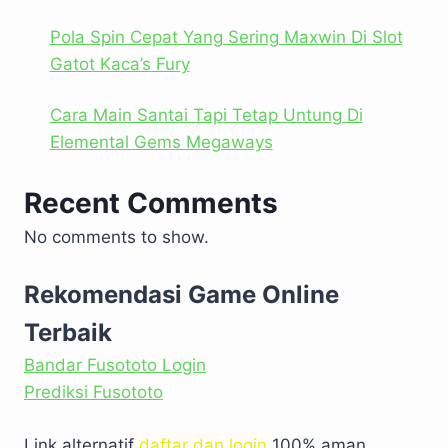
Pola Spin Cepat Yang Sering Maxwin Di Slot
Gatot Kaca’s Fury
Cara Main Santai Tapi Tetap Untung Di
Elemental Gems Megaways
Recent Comments
No comments to show.
Rekomendasi Game Online
Terbaik
Bandar Fusototo Login
Prediksi Fusototo
Link alternatif
daftar dan login
100% aman