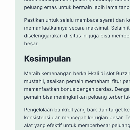
peluang emas untuk bermain lebih lama tan
Pastikan untuk selalu membaca syarat dan ke
memanfaatkannya secara maksimal. Selain it
diselenggarakan di situs ini juga bisa mem
besar.
Kesimpulan
Meraih kemenangan berkali-kali di slot Buzzi
mustahil, asalkan pemain memahami fitur per
memanfaatkan bonus dengan cerdas. Dengan
pemain bisa meningkatkan peluang terbent
Pengelolaan bankroll yang baik dan target 
konsistensi dan mencegah kerugian besar. T
alat yang efektif untuk memperbesar peluang