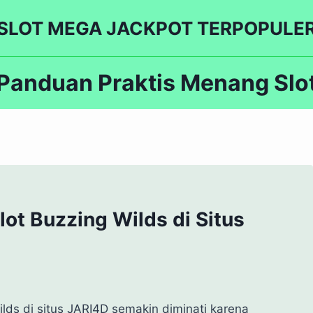
SLOT MEGA JACKPOT TERPOPULE
Panduan Praktis Menang Slo
ot Buzzing Wilds di Situs
ilds di situs JARI4D semakin diminati karena