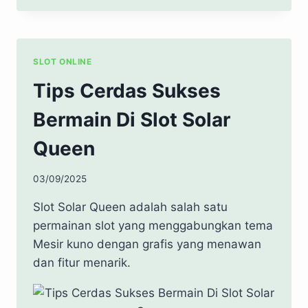
SLOT ONLINE
Tips Cerdas Sukses
Bermain Di Slot Solar
Queen
03/09/2025
Slot Solar Queen adalah salah satu
permainan slot yang menggabungkan tema
Mesir kuno dengan grafis yang menawan
dan fitur menarik.