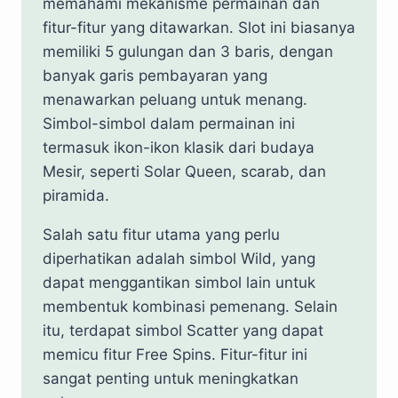
memahami mekanisme permainan dan
fitur-fitur yang ditawarkan. Slot ini biasanya
memiliki 5 gulungan dan 3 baris, dengan
banyak garis pembayaran yang
menawarkan peluang untuk menang.
Simbol-simbol dalam permainan ini
termasuk ikon-ikon klasik dari budaya
Mesir, seperti Solar Queen, scarab, dan
piramida.
Salah satu fitur utama yang perlu
diperhatikan adalah simbol Wild, yang
dapat menggantikan simbol lain untuk
membentuk kombinasi pemenang. Selain
itu, terdapat simbol Scatter yang dapat
memicu fitur Free Spins. Fitur-fitur ini
sangat penting untuk meningkatkan