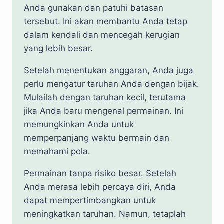
Anda gunakan dan patuhi batasan
tersebut. Ini akan membantu Anda tetap
dalam kendali dan mencegah kerugian
yang lebih besar.
Setelah menentukan anggaran, Anda juga
perlu mengatur taruhan Anda dengan bijak.
Mulailah dengan taruhan kecil, terutama
jika Anda baru mengenal permainan. Ini
memungkinkan Anda untuk
memperpanjang waktu bermain dan
memahami pola.
Permainan tanpa risiko besar. Setelah
Anda merasa lebih percaya diri, Anda
dapat mempertimbangkan untuk
meningkatkan taruhan. Namun, tetaplah