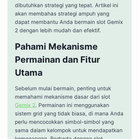
dibutuhkan strategi yang tepat. Artikel ini
akan membahas strategi ampuh yang
dapat membantu Anda bermain slot Gemix
2 dengan lebih mudah dan efektif.
Pahami Mekanisme
Permainan dan Fitur
Utama
Sebelum mulai bermain, penting untuk
memahami mekanisme dasar dari slot
Gemix 2
. Permainan ini menggunakan
sistem grid yang tidak biasa, di mana Anda
perlu mencocokkan simbol-simbol yang
sama dalam kelompok untuk mendapatkan
kemenangan. Berbeda dengan slot