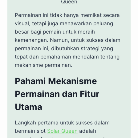
Permainan ini tidak hanya memikat secara
visual, tetapi juga menawarkan peluang
besar bagi pemain untuk meraih
kemenangan. Namun, untuk sukses dalam
permainan ini, dibutuhkan strategi yang
tepat dan pemahaman mendalam tentang
mekanisme permainan.
Pahami Mekanisme
Permainan dan Fitur
Utama
Langkah pertama untuk sukses dalam
bermain slot
Solar Queen
adalah