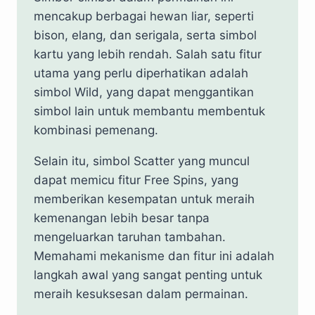
mencakup berbagai hewan liar, seperti
bison, elang, dan serigala, serta simbol
kartu yang lebih rendah. Salah satu fitur
utama yang perlu diperhatikan adalah
simbol Wild, yang dapat menggantikan
simbol lain untuk membantu membentuk
kombinasi pemenang.
Selain itu, simbol Scatter yang muncul
dapat memicu fitur Free Spins, yang
memberikan kesempatan untuk meraih
kemenangan lebih besar tanpa
mengeluarkan taruhan tambahan.
Memahami mekanisme dan fitur ini adalah
langkah awal yang sangat penting untuk
meraih kesuksesan dalam permainan.