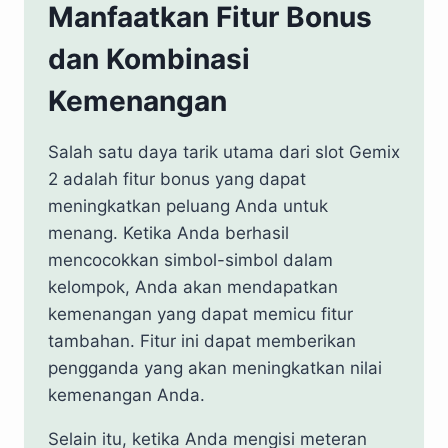
Manfaatkan Fitur Bonus
dan Kombinasi
Kemenangan
Salah satu daya tarik utama dari slot Gemix
2 adalah fitur bonus yang dapat
meningkatkan peluang Anda untuk
menang. Ketika Anda berhasil
mencocokkan simbol-simbol dalam
kelompok, Anda akan mendapatkan
kemenangan yang dapat memicu fitur
tambahan. Fitur ini dapat memberikan
pengganda yang akan meningkatkan nilai
kemenangan Anda.
Selain itu, ketika Anda mengisi meteran