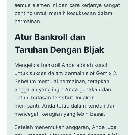
semua elemen ini dan cara kerjanya sangat
penting untuk meraih kesuksesan dalam
permainan.
Atur Bankroll dan
Taruhan Dengan Bijak
Mengelola bankroll Anda adalah kunci
untuk sukses dalam bermain slot Gemix 2.
Sebelum memulai permainan, tetapkan
anggaran yang ingin Anda gunakan dan
patuhi batasan tersebut. Ini akan
membantu Anda tetap dalam kendali dan
mencegah kerugian yang lebih besar.
Setelah menentukan anggaran, Anda juga