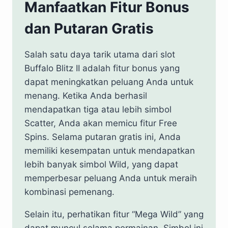
Manfaatkan Fitur Bonus
dan Putaran Gratis
Salah satu daya tarik utama dari slot
Buffalo Blitz II adalah fitur bonus yang
dapat meningkatkan peluang Anda untuk
menang. Ketika Anda berhasil
mendapatkan tiga atau lebih simbol
Scatter, Anda akan memicu fitur Free
Spins. Selama putaran gratis ini, Anda
memiliki kesempatan untuk mendapatkan
lebih banyak simbol Wild, yang dapat
memperbesar peluang Anda untuk meraih
kombinasi pemenang.
Selain itu, perhatikan fitur “Mega Wild” yang