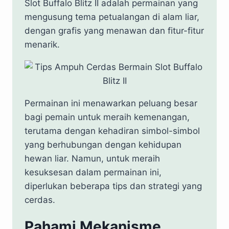
Slot Buffalo Blitz II adalah permainan yang
mengusung tema petualangan di alam liar,
dengan grafis yang menawan dan fitur-fitur
menarik.
Permainan ini menawarkan peluang besar
bagi pemain untuk meraih kemenangan,
terutama dengan kehadiran simbol-simbol
yang berhubungan dengan kehidupan
hewan liar. Namun, untuk meraih
kesuksesan dalam permainan ini,
diperlukan beberapa tips dan strategi yang
cerdas.
Pahami Mekanisme