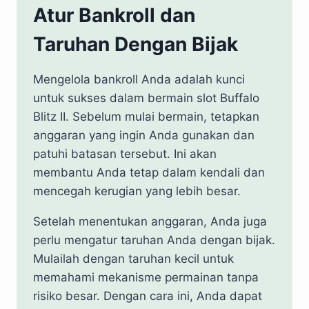
Atur Bankroll dan
Taruhan Dengan Bijak
Mengelola bankroll Anda adalah kunci
untuk sukses dalam bermain slot Buffalo
Blitz II. Sebelum mulai bermain, tetapkan
anggaran yang ingin Anda gunakan dan
patuhi batasan tersebut. Ini akan
membantu Anda tetap dalam kendali dan
mencegah kerugian yang lebih besar.
Setelah menentukan anggaran, Anda juga
perlu mengatur taruhan Anda dengan bijak.
Mulailah dengan taruhan kecil untuk
memahami mekanisme permainan tanpa
risiko besar. Dengan cara ini, Anda dapat