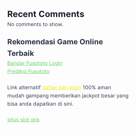
Recent Comments
No comments to show.
Rekomendasi Game Online
Terbaik
Bandar Fusototo Login
Prediksi Fusototo
Link alternatif
daftar dan login
100% aman
mudah gampang memberikan jackpot besar yang
bisa anda dapatkan di sini.
situs slot qris