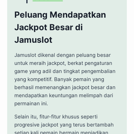
Peluang Mendapatkan
Jackpot Besar di
Jamuslot
Jamuslot dikenal dengan peluang besar
untuk meraih jackpot, berkat pengaturan
game yang adil dan tingkat pengembalian
yang kompetitif. Banyak pemain yang
berhasil memenangkan jackpot besar dan
mendapatkan keuntungan melimpah dari
permainan ini.
Selain itu, fitur-fitur khusus seperti
progresive jackpot yang terus bertambah
setiap kali pemain bermain menjadikan