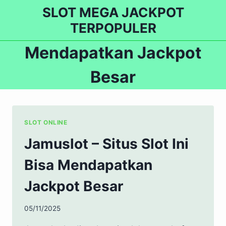
Skip
SLOT MEGA JACKPOT
to
TERPOPULER
content
Mendapatkan Jackpot
Besar
SLOT ONLINE
Jamuslot – Situs Slot Ini
Bisa Mendapatkan
Jackpot Besar
05/11/2025