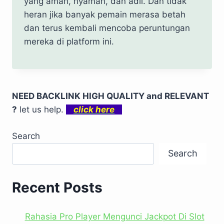
yang aman, nyaman, dan adil. Dan tidak
heran jika banyak pemain merasa betah
dan terus kembali mencoba peruntungan
mereka di platform ini.
NEED BACKLINK HIGH QUALITY and RELEVANT
?
let us help.
click here
Search
Search
Recent Posts
Rahasia Pro Player Mengunci Jackpot Di Slot