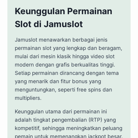
Keunggulan Permainan
Slot di Jamuslot
Jamuslot menawarkan berbagai jenis
permainan slot yang lengkap dan beragam,
mulai dari mesin klasik hingga video slot
modern dengan grafis berkualitas tinggi.
Setiap permainan dirancang dengan tema
yang menarik dan fitur bonus yang
menguntungkan, seperti free spins dan
multipliers.
Keunggulan utama dari permainan ini
adalah tingkat pengembalian (RTP) yang
kompetitif, sehingga meningkatkan peluang
pemain untuk memenangkan jackpot besar.