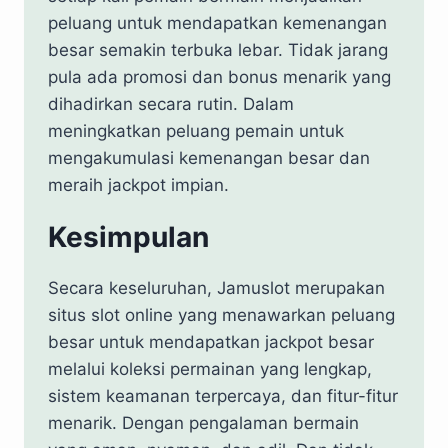
peluang untuk mendapatkan kemenangan
besar semakin terbuka lebar. Tidak jarang
pula ada promosi dan bonus menarik yang
dihadirkan secara rutin. Dalam
meningkatkan peluang pemain untuk
mengakumulasi kemenangan besar dan
meraih jackpot impian.
Kesimpulan
Secara keseluruhan, Jamuslot merupakan
situs slot online yang menawarkan peluang
besar untuk mendapatkan jackpot besar
melalui koleksi permainan yang lengkap,
sistem keamanan terpercaya, dan fitur-fitur
menarik. Dengan pengalaman bermain