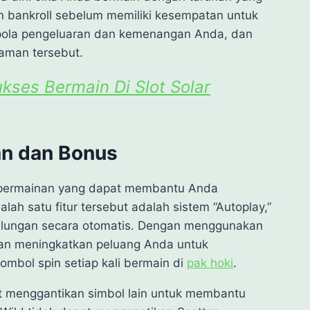
san bankroll sebelum memiliki kesempatan untuk
n pola pengeluaran dan kemenangan Anda, dan
aman tersebut.
kses Bermain Di Slot Solar
an dan Bonus
r permainan yang dapat membantu Anda
ah satu fitur tersebut adalah sistem “Autoplay,”
lungan secara otomatis. Dengan menggunakan
 dan meningkatkan peluang Anda untuk
mbol spin setiap kali bermain di
pak hoki
.
pat menggantikan simbol lain untuk membantu