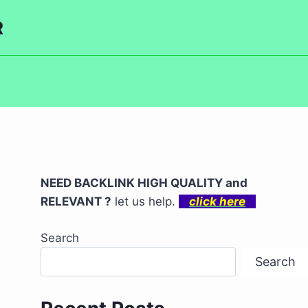
R
NEED BACKLINK HIGH QUALITY and
RELEVANT ?
let us help.
click here
Search
Search