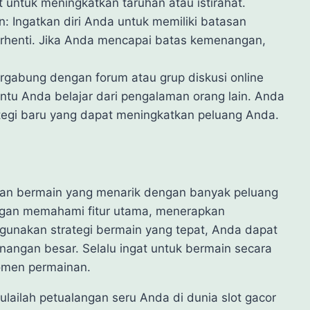
untuk meningkatkan taruhan atau istirahat.
 Ingatkan diri Anda untuk memiliki batasan
henti. Jika Anda mencapai batas kemenangan,
gabung dengan forum atau grup diskusi online
tu Anda belajar dari pengalaman orang lain. Anda
tegi baru yang dapat meningkatkan peluang Anda.
an bermain yang menarik dengan banyak peluang
engan memahami fitur utama, menerapkan
ggunakan strategi bermain yang tepat, Anda dapat
ngan besar.​ Selalu ingat untuk bermain secara
omen permainan.
ailah petualangan seru Anda di dunia slot gacor