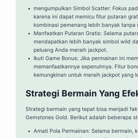
mengumpulkan Simbol Scatter: Fokus pad
karena ini dapat memicu fitur putaran gra
kombinasi pemenang lebih banyak tanpa 
Manfaatkan Putaran Gratis: Selama putar
mendapatkan lebih banyak simbol wild d
peluang Anda meraih jackpot.
Ikuti Game Bonus: Jika permainan ini mem
memanfaatkannya sepenuhnya. Fitur bonu
kemungkinan untuk meraih jackpot yang le
Strategi Bermain Yang Efek
Strategi bermain yang tepat bisa menjadi fak
Gemstones Gold. Berikut adalah beberapa st
Amati Pola Permainan: Selama bermain, k