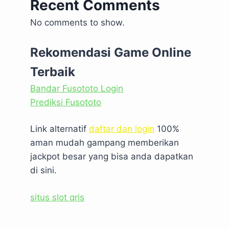
Recent Comments
No comments to show.
Rekomendasi Game Online
Terbaik
Bandar Fusototo Login
Prediksi Fusototo
Link alternatif
daftar dan login
100%
aman mudah gampang memberikan
jackpot besar yang bisa anda dapatkan
di sini.
situs slot qris