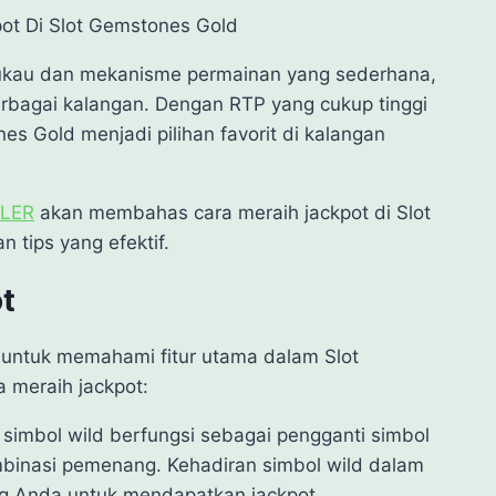
ukau dan mekanisme permainan yang sederhana,
rbagai kalangan. Dengan RTP yang cukup tinggi
es Gold menjadi pilihan favorit di kalangan
LER
akan membahas cara meraih jackpot di Slot
 tips yang efektif.
t
 untuk memahami fitur utama dalam Slot
meraih jackpot:
simbol wild berfungsi sebagai pengganti simbol
inasi pemenang. Kehadiran simbol wild dalam
ng Anda untuk mendapatkan jackpot.