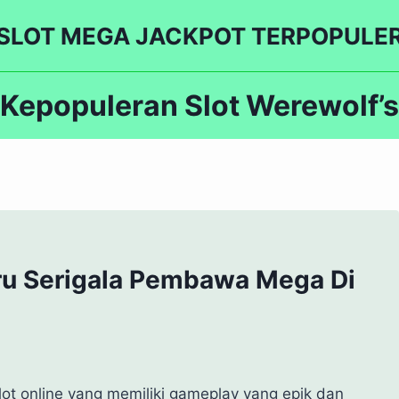
SLOT MEGA JACKPOT TERPOPULE
Kepopuleran Slot Werewolf’s
ru Serigala Pembawa Mega Di
t online yang memiliki gameplay yang epik dan