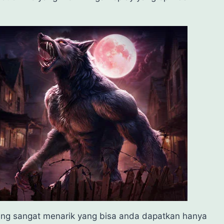
 yang sangat menarik yang bisa anda dapatkan hanya