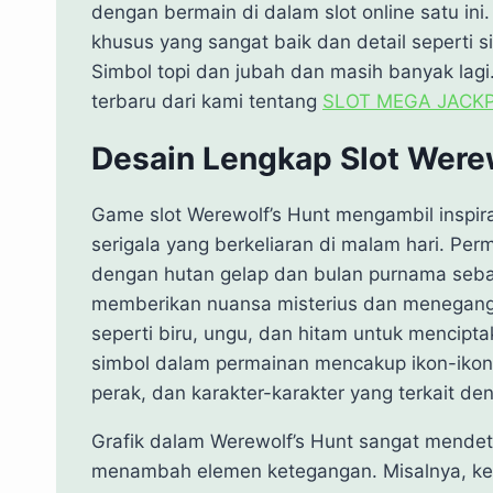
dengan bermain di dalam slot online satu ini
khusus yang sangat baik dan detail seperti si
Simbol topi dan jubah dan masih banyak lagi.
terbaru dari kami tentang
SLOT MEGA JACK
Desain Lengkap Slot Werew
Game slot Werewolf’s Hunt mengambil inspiras
serigala yang berkeliaran di malam hari. Pe
dengan hutan gelap dan bulan purnama sebag
memberikan nuansa misterius dan menegan
seperti biru, ungu, dan hitam untuk menci
simbol dalam permainan mencakup ikon-ikon 
perak, dan karakter-karakter yang terkait den
Grafik dalam Werewolf’s Hunt sangat mendeta
menambah elemen ketegangan. Misalnya, ke