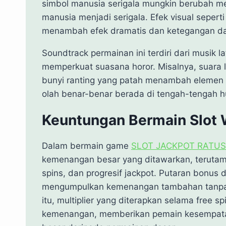
simbol manusia serigala mungkin berubah me
manusia menjadi serigala. Efek visual sepert
menambah efek dramatis dan ketegangan d
Soundtrack permainan ini terdiri dari musik
memperkuat suasana horor. Misalnya, suara lo
bunyi ranting yang patah menambah elemen
olah benar-benar berada di tengah-tengah h
Keuntungan Bermain Slot 
Dalam bermain game
SLOT JACKPOT RATU
kemenangan besar yang ditawarkan, terutama m
spins, dan progresif jackpot. Putaran bonu
mengumpulkan kemenangan tambahan tanpa 
itu, multiplier yang diterapkan selama free s
kemenangan, memberikan pemain kesempatan