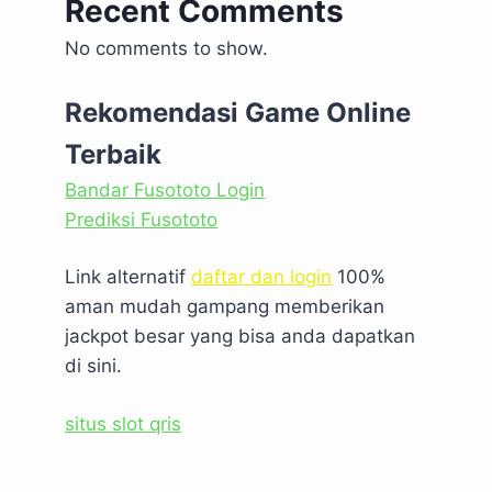
Recent Comments
No comments to show.
Rekomendasi Game Online
Terbaik
Bandar Fusototo Login
Prediksi Fusototo
Link alternatif
daftar dan login
100%
aman mudah gampang memberikan
jackpot besar yang bisa anda dapatkan
di sini.
situs slot qris