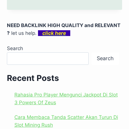
NEED BACKLINK HIGH QUALITY and RELEVANT
?
let us help.
click here
Search
Search
Recent Posts
Rahasia Pro Player Mengunci Jackpot Di Slot
3 Powers Of Zeus
Cara Membaca Tanda Scatter Akan Turun Di
Slot Mining Rush