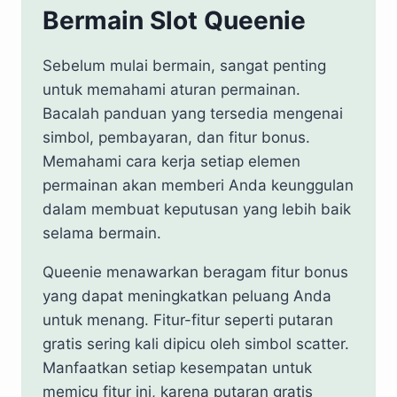
Bermain Slot Queenie
Sebelum mulai bermain, sangat penting
untuk memahami aturan permainan.
Bacalah panduan yang tersedia mengenai
simbol, pembayaran, dan fitur bonus.
Memahami cara kerja setiap elemen
permainan akan memberi Anda keunggulan
dalam membuat keputusan yang lebih baik
selama bermain.
Queenie menawarkan beragam fitur bonus
yang dapat meningkatkan peluang Anda
untuk menang. Fitur-fitur seperti putaran
gratis sering kali dipicu oleh simbol scatter.
Manfaatkan setiap kesempatan untuk
memicu fitur ini, karena putaran gratis