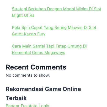
Strategi Bertahan Dengan Modal Minim Di Slot
Might Of Ra
Pola Spin Cepat Yang Sering Maxwin Di Slot
Gatot Kaca’s Fury
Cara Main Santai Tapi Tetap Untung Di
Elemental Gems Megaways
Recent Comments
No comments to show.
Rekomendasi Game Online
Terbaik
Bandar Fusototo Login