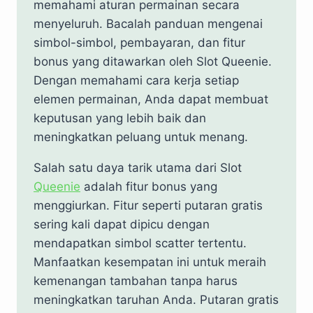
memahami aturan permainan secara
menyeluruh. Bacalah panduan mengenai
simbol-simbol, pembayaran, dan fitur
bonus yang ditawarkan oleh Slot Queenie.
Dengan memahami cara kerja setiap
elemen permainan, Anda dapat membuat
keputusan yang lebih baik dan
meningkatkan peluang untuk menang.
Salah satu daya tarik utama dari Slot
Queenie
adalah fitur bonus yang
menggiurkan. Fitur seperti putaran gratis
sering kali dapat dipicu dengan
mendapatkan simbol scatter tertentu.
Manfaatkan kesempatan ini untuk meraih
kemenangan tambahan tanpa harus
meningkatkan taruhan Anda. Putaran gratis