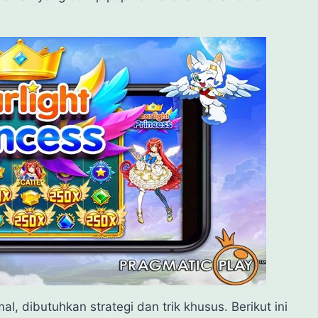
dibutuhkan strategi dan trik khusus. Berikut ini