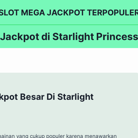
SLOT MEGA JACKPOT TERPOPULE
Jackpot di Starlight Princes
pot Besar Di Starlight
rmainan yang cukup populer karena menawarkan