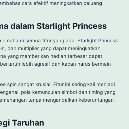
mbahas cara efektif meningkatkan peluang
a dalam Starlight Princess
emahami semua fitur yang ada. Starlight Princess
in, dan multiplier yang dapat meningkatkan
na yang memberikan hadiah terbesar dapat
rtaruh lebih agresif dan kapan harus bermain
 spin sangat krusial. Fitur ini sering kali menjadi
engenali pola kemunculan simbol dan timing yang
 kemenangan tanpa mengandalkan keberuntungan
egi Taruhan