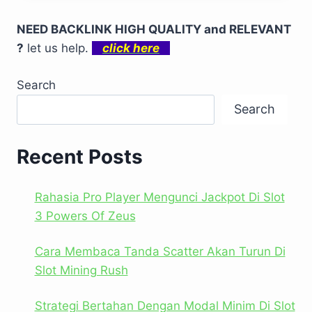
NEED BACKLINK HIGH QUALITY and RELEVANT
?
let us help.
click here
Search
Search
Recent Posts
Rahasia Pro Player Mengunci Jackpot Di Slot
3 Powers Of Zeus
Cara Membaca Tanda Scatter Akan Turun Di
Slot Mining Rush
Strategi Bertahan Dengan Modal Minim Di Slot