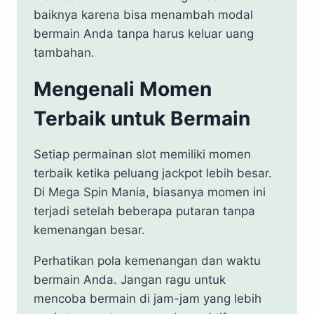
baiknya karena bisa menambah modal
bermain Anda tanpa harus keluar uang
tambahan.
Mengenali Momen
Terbaik untuk Bermain
Setiap permainan slot memiliki momen
terbaik ketika peluang jackpot lebih besar.
Di Mega Spin Mania, biasanya momen ini
terjadi setelah beberapa putaran tanpa
kemenangan besar.
Perhatikan pola kemenangan dan waktu
bermain Anda. Jangan ragu untuk
mencoba bermain di jam-jam yang lebih