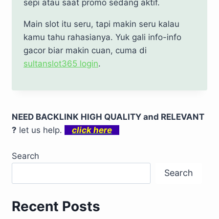
sepi atau saat promo sedang aktif.
Main slot itu seru, tapi makin seru kalau
kamu tahu rahasianya. Yuk gali info-info
gacor biar makin cuan, cuma di
sultanslot365 login
.
NEED BACKLINK HIGH QUALITY and RELEVANT
?
let us help.
click here
Search
Search
Recent Posts