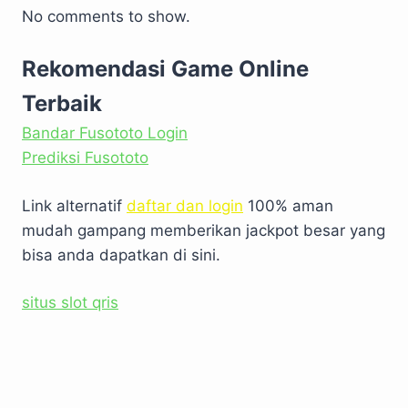
No comments to show.
Rekomendasi Game Online
Terbaik
Bandar Fusototo Login
Prediksi Fusototo
Link alternatif
daftar dan login
100% aman
mudah gampang memberikan jackpot besar yang
bisa anda dapatkan di sini.
situs slot qris