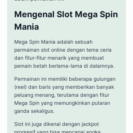
Mengenal Slot Mega Spin
Mania
Mega Spin Mania adalah sebuah
permainan slot online dengan tema ceria
dan fitur-fitur menarik yang membuat
pemain betah berlama-lama di dalamnya.
Permainan ini memiliki beberapa gulungan
(reel) dan baris yang memberikan banyak
peluang menang, terutama dengan fitur
Mega Spin yang memungkinkan putaran
ganda sekaligus.
Slot ini juga dikenal dengan jackpot
progresif yang bisa mencapai angka