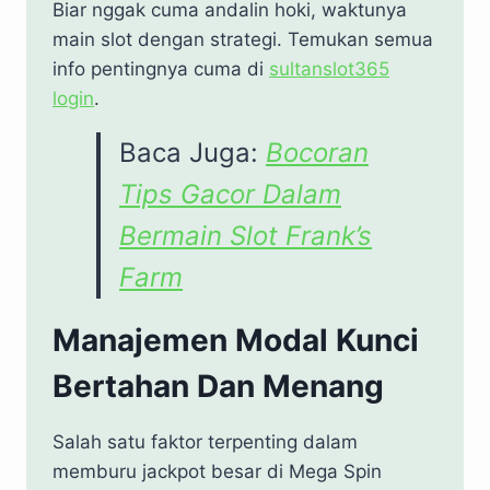
Biar nggak cuma andalin hoki, waktunya
main slot dengan strategi. Temukan semua
info pentingnya cuma di
sultanslot365
login
.
Baca Juga:
Bocoran
Tips Gacor Dalam
Bermain Slot Frank’s
Farm
Manajemen Modal Kunci
Bertahan Dan Menang
Salah satu faktor terpenting dalam
memburu jackpot besar di Mega Spin