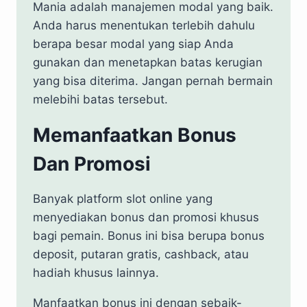
Mania adalah manajemen modal yang baik.
Anda harus menentukan terlebih dahulu
berapa besar modal yang siap Anda
gunakan dan menetapkan batas kerugian
yang bisa diterima. Jangan pernah bermain
melebihi batas tersebut.
Memanfaatkan Bonus
Dan Promosi
Banyak platform slot online yang
menyediakan bonus dan promosi khusus
bagi pemain. Bonus ini bisa berupa bonus
deposit, putaran gratis, cashback, atau
hadiah khusus lainnya.
Manfaatkan bonus ini dengan sebaik-