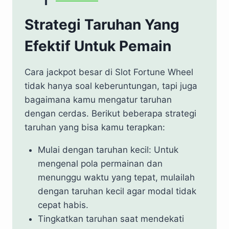
Strategi Taruhan Yang
Efektif Untuk Pemain
Cara jackpot besar di Slot Fortune Wheel
tidak hanya soal keberuntungan, tapi juga
bagaimana kamu mengatur taruhan
dengan cerdas. Berikut beberapa strategi
taruhan yang bisa kamu terapkan:
Mulai dengan taruhan kecil: Untuk
mengenal pola permainan dan
menunggu waktu yang tepat, mulailah
dengan taruhan kecil agar modal tidak
cepat habis.
Tingkatkan taruhan saat mendekati