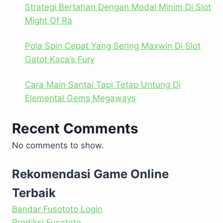
Strategi Bertahan Dengan Modal Minim Di Slot
Might Of Ra
Pola Spin Cepat Yang Sering Maxwin Di Slot
Gatot Kaca’s Fury
Cara Main Santai Tapi Tetap Untung Di
Elemental Gems Megaways
Recent Comments
No comments to show.
Rekomendasi Game Online
Terbaik
Bandar Fusototo Login
Prediksi Fusototo