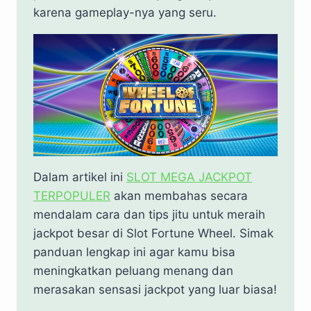
karena gameplay-nya yang seru.
Dalam artikel ini
SLOT MEGA JACKPOT
TERPOPULER
akan membahas secara
mendalam cara dan tips jitu untuk meraih
jackpot besar di Slot Fortune Wheel. Simak
panduan lengkap ini agar kamu bisa
meningkatkan peluang menang dan
merasakan sensasi jackpot yang luar biasa!